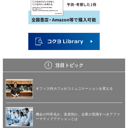
注目トピック
オフィス内カフェがコミュニケーションを変える
機会の均等化か、逆差別か。企業が意識すべきアファ
ーマティブアクションとは