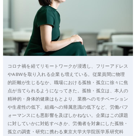
コロナ禍を経てリモートワークが浸透し、フリーアドレス
やABWを取り入れる企業も増えている。従業員間に物理
的距離が生じるなか、職場における孤独・孤立に徐々に焦
点が当てられるようになってきた。孤独・孤立は、本人の
精神的・身体的健康はもとより、業務へのモチベーション
や生産性の低下、組織への帰属意識の低下など、労働パフ
ォーマンスにも悪影響を及ぼしかねない。企業はこの課題
に対していかに対処すべきか、労働者を対象にした孤独・
孤立の調査・研究に携わる東京大学大学院医学系研究科