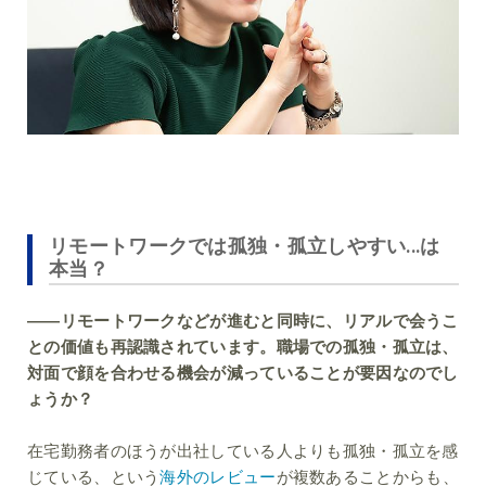
リモートワークでは孤独・孤立しやすい...は
本当？
――リモートワークなどが進むと同時に、リアルで会うこ
との価値も再認識されています。職場での孤独・孤立は、
対面で顔を合わせる機会が減っていることが要因なのでし
ょうか？
在宅勤務者のほうが出社している人よりも孤独・孤立を感
じている、という
海外のレビュー
が複数あることからも、