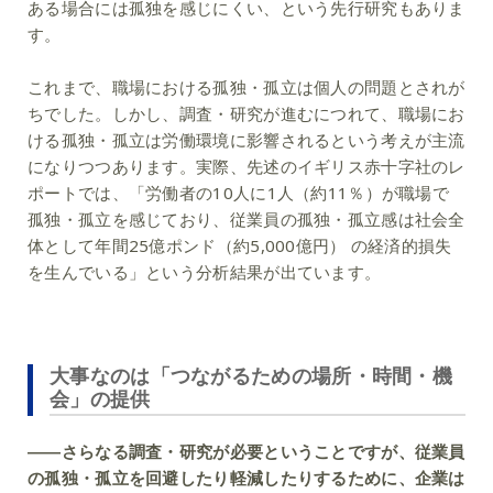
ある場合には孤独を感じにくい、という先行研究もありま
す。
これまで、職場における孤独・孤立は個人の問題とされが
ちでした。しかし、調査・研究が進むにつれて、職場にお
ける孤独・孤立は労働環境に影響されるという考えが主流
になりつつあります。実際、先述のイギリス赤十字社のレ
ポートでは、「労働者の10人に1人（約11％）が職場で
孤独・孤立を感じており、従業員の孤独・孤立感は社会全
体として年間25億ポンド（約5,000億円） の経済的損失
を生んでいる」という分析結果が出ています。
大事なのは「つながるための場所・時間・機
会」の提供
――さらなる調査・研究が必要ということですが、従業員
の孤独・孤立を回避したり軽減したりするために、企業は