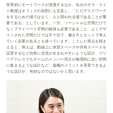
世界的にモートワークが浸透するなか、先出のサラ・ライ
ト教授はオフィスの役割にも言及し、「ただデスクワーク
をするための場ではなく、人と関われる場であることが重
要である」としています。一方、ソーシャルな空間だけで
なくプライベート空間の確保も必要であること、よくデザ
インされた空間だけでは不十分で、働き方とセットで考え
ていく必要があるとも述べています。こうした視点を踏ま
えると、例えば、動線上に休憩スペースや共有スペースを
設置するなど自然に交流が生まれやすいような設計、フリ
ーアドレスでもチームのメンバー同士が物理的に近い空間
に集まるような設計など、協働のメリットを享受できるよ
うな設計が、有効なのではないかと思います。