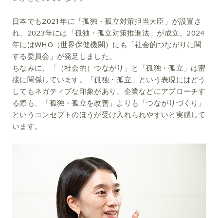
日本でも2021年に「孤独・孤立対策担当大臣」が設置さ
れ、2023年には「孤独・孤立対策推進法」が成立。2024
年にはWHO（世界保健機関）にも「社会的つながりに関
する委員会」が発足しました。
ちなみに、「（社会的）つながり」と「孤独・孤立」は密
接に関係しています。「孤独・孤立」という表現にはどう
してもネガティブな印象があり、企業などにアプローチす
る際も、「孤独・孤立を改善」よりも「つながりづくり」
というコンセプトのほうが受け入れられやすいと実感して
います。