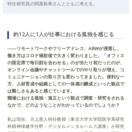
特任研究員の関屋裕希さんとともに考える。
約12人に1人が仕事における孤独を感じる
――リモートワークやフリーアドレス、ABWが浸透し、
働き方はコロナ禍前後で大きく変わりました。「オフィス
の固定席で毎日顔を合わせる」のが当たり前だったのが、
オンライン会議やチャットツールでのやり取りが増え、コ
ミュニケーションの取り方も変わってきました。便利な一
方、人材育成や組織としての一体感の醸成といった観点で
は難しさもあると感じています。
職場における孤独・孤立という観点で調査・研究をされる
なかで、どのようなことがわかっているのでしょうか？
私は現在、川上憲人特任教授（東京大学大学院医学系研究
科精神保健学分野・デジタルメンタルヘルス講座）が研究