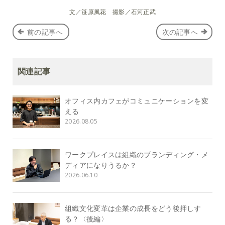
文／笹原風花 撮影／石河正武
前の記事へ
次の記事へ
関連記事
オフィス内カフェがコミュニケーションを変
える
2026.08.05
ワークプレイスは組織のブランディング・メ
ディアになりうるか？
2026.06.10
組織文化変革は企業の成長をどう後押しす
る？〈後編〉