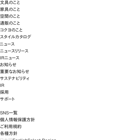
文具のこと
家具のこと
空間のこと
通販のこと
コクヨのこと
スタイルカタログ
ニュース
ニュースリリース
IRニュース
お知らせ
重要なお知らせ
サステナビリティ
IR
採用
サポート
SNS一覧
個人情報保護方針
ご利用規約
各種方針