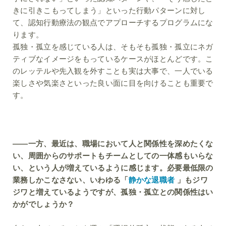
きに引きこもってしまう」といった行動パターンに対し
て、認知行動療法の観点でアプローチするプログラムにな
ります。
孤独・孤立を感じている人は、そもそも孤独・孤立にネガ
ティブなイメージをもっているケースがほとんどです。こ
のレッテルや先入観を外すことも実は大事で、一人でいる
楽しさや気楽さといった良い面に目を向けることも重要で
す。
――一方、最近は、職場において人と関係性を深めたくな
い、周囲からのサポートもチームとしての一体感もいらな
い、という人が増えているように感じます。必要最低限の
業務しかこなさない、いわゆる「
静かな退職者
」もジワ
ジワと増えているようですが、孤独・孤立との関係性はい
かがでしょうか？