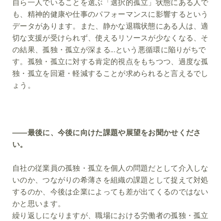
自ら一人でいることを選ぶ「選択的孤立」状態にある人で
も、精神的健康や仕事のパフォーマンスに影響するという
データがあります。また、静かな退職状態にある人は、適
切な支援が受けられず、使えるリソースが少なくなる、そ
の結果、孤独・孤立が深まる...という悪循環に陥りがちで
す。孤独・孤立に対する肯定的視点をもちつつ、過度な孤
独・孤立を回避・軽減することが求められると言えるでし
ょう。
――最後に、今後に向けた課題や展望をお聞かせくださ
い。
自社の従業員の孤独・孤立を個人の問題だとして介入しな
いのか、つながりの希薄さを組織の課題として捉えて対処
するのか、今後は企業によっても差が出てくるのではない
かと思います。
繰り返しになりますが、職場における労働者の孤独・孤立