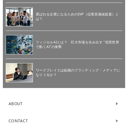
選ばれる企業になるためのEVP（従業員価値提案）と
は？
フィジカルAIとは？ 巨大市場を生み出す "現実世界
で動くAI"の衝撃
ワークプレイスは組織のブランディング・メディアに
なりうるか？
ABOUT
CONTACT