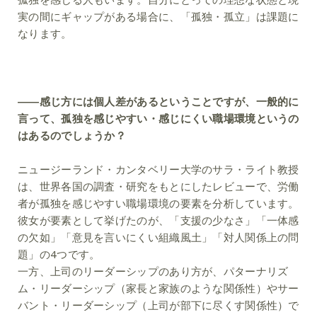
実の間にギャップがある場合に、「孤独・孤立」は課題に
なります。
――感じ方には個人差があるということですが、一般的に
言って、孤独を感じやすい・感じにくい職場環境というの
はあるのでしょうか？
ニュージーランド・カンタベリー大学のサラ・ライト教授
は、世界各国の調査・研究をもとにしたレビューで、労働
者が孤独を感じやすい職場環境の要素を分析しています。
彼女が要素として挙げたのが、「支援の少なさ」「一体感
の欠如」「意見を言いにくい組織風土」「対人関係上の問
題」の4つです。
一方、上司のリーダーシップのあり方が、パターナリズ
ム・リーダーシップ（家長と家族のような関係性）やサー
バント・リーダーシップ（上司が部下に尽くす関係性）で