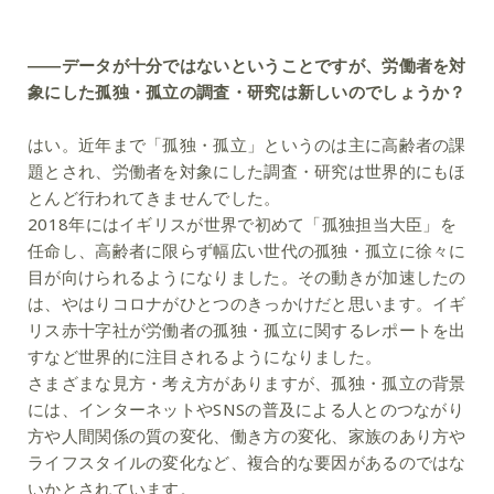
――データが十分ではないということですが、労働者を対
象にした孤独・孤立の調査・研究は新しいのでしょうか？
はい。近年まで「孤独・孤立」というのは主に高齢者の課
題とされ、労働者を対象にした調査・研究は世界的にもほ
とんど行われてきませんでした。
2018年にはイギリスが世界で初めて「孤独担当大臣」を
任命し、高齢者に限らず幅広い世代の孤独・孤立に徐々に
目が向けられるようになりました。その動きが加速したの
は、やはりコロナがひとつのきっかけだと思います。イギ
リス赤十字社が労働者の孤独・孤立に関するレポートを出
すなど世界的に注目されるようになりました。
さまざまな見方・考え方がありますが、孤独・孤立の背景
には、インターネットやSNSの普及による人とのつながり
方や人間関係の質の変化、働き方の変化、家族のあり方や
ライフスタイルの変化など、複合的な要因があるのではな
いかとされています。