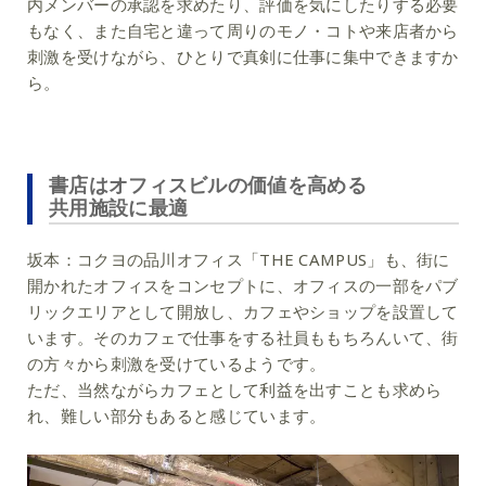
内メンバーの承認を求めたり、評価を気にしたりする必要
もなく、また自宅と違って周りのモノ・コトや来店者から
刺激を受けながら、ひとりで真剣に仕事に集中できますか
ら。
書店はオフィスビルの価値を高める
共用施設に最適
坂本：
コクヨの品川オフィス「THE CAMPUS」も、街に
開かれたオフィスをコンセプトに、オフィスの一部をパブ
リックエリアとして開放し、カフェやショップを設置して
います。そのカフェで仕事をする社員ももちろんいて、街
の方々から刺激を受けているようです。
ただ、当然ながらカフェとして利益を出すことも求めら
れ、難しい部分もあると感じています。