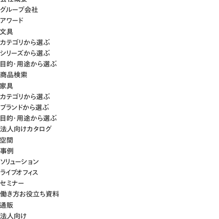
グループ会社
アワード
文具
カテゴリから選ぶ
シリーズから選ぶ
目的・用途から選ぶ
商品検索
家具
カテゴリから選ぶ
ブランドから選ぶ
目的・用途から選ぶ
法人向けカタログ
空間
事例
ソリューション
ライブオフィス
セミナー
働き方お役立ち資料
通販
法人向け