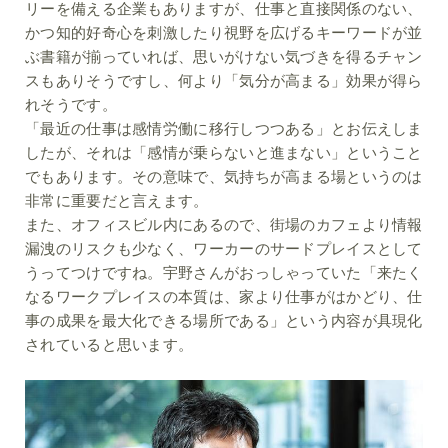
リーを備える企業もありますが、仕事と直接関係のない、
かつ知的好奇心を刺激したり視野を広げるキーワードが並
ぶ書籍が揃っていれば、思いがけない気づきを得るチャン
スもありそうですし、何より「気分が高まる」効果が得ら
れそうです。
「最近の仕事は感情労働に移行しつつある」とお伝えしま
したが、それは「感情が乗らないと進まない」ということ
でもあります。その意味で、気持ちが高まる場というのは
非常に重要だと言えます。
また、オフィスビル内にあるので、街場のカフェより情報
漏洩のリスクも少なく、ワーカーのサードプレイスとして
うってつけですね。宇野さんがおっしゃっていた「来たく
なるワークプレイスの本質は、家より仕事がはかどり、仕
事の成果を最大化できる場所である」という内容が具現化
されていると思います。