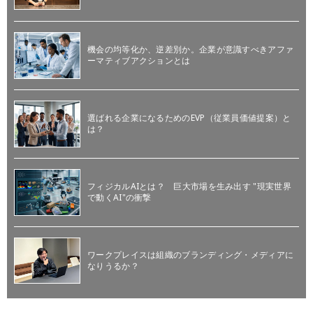
機会の均等化か、逆差別か。企業が意識すべきアファ
ーマティブアクションとは
選ばれる企業になるためのEVP（従業員価値提案）と
は？
フィジカルAIとは？ 巨大市場を生み出す "現実世界
で動くAI"の衝撃
ワークプレイスは組織のブランディング・メディアに
なりうるか？