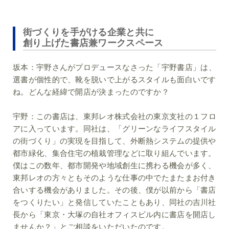
街づくりを手がける企業と共に
創り上げた書店兼ワークスペース
坂本：
宇野さんがプロデュースなさった「宇野書店」は、
選書が個性的で、靴を脱いで上がるスタイルも面白いです
ね。どんな経緯で開店が決まったのですか？
宇野：
この書店は、東邦レオ株式会社の東京支社の１フロ
アに入っています。同社は、「グリーンなライフスタイル
の街づくり」の実現を目指して、外断熱システムの提供や
都市緑化、集合住宅の植栽管理などに取り組んでいます。
僕はこの数年、都市開発や地域創生に携わる機会が多く、
東邦レオの方々ともそのような仕事の中でたまたまお付き
合いする機会がありました。その後、僕が以前から「書店
をつくりたい」と発信していたこともあり、同社の吉川社
長から「東京・大塚の自社オフィスビル内に書店を開店し
ませんか？」とご相談をいただいたのです。