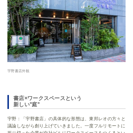
宇野書店外観
書店×ワークスペースという
新しい"庭"
宇野：
「宇野書店」の具体的な形態は、東邦レオの方々と
議論しながら創り上げていきました。一度フルリモートに
振り切った企業が自社ビルにワークスペースをつくるとい