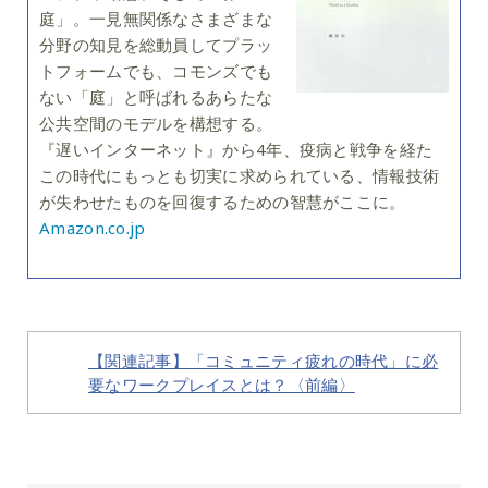
庭」。一見無関係なさまざまな
分野の知見を総動員してプラッ
トフォームでも、コモンズでも
ない「庭」と呼ばれるあらたな
公共空間のモデルを構想する。
『遅いインターネット』から4年、疫病と戦争を経た
この時代にもっとも切実に求められている、情報技術
が失わせたものを回復するための智慧がここに。
Amazon.co.jp
【関連記事】「コミュニティ疲れの時代」に必
要なワークプレイスとは？〈前編〉