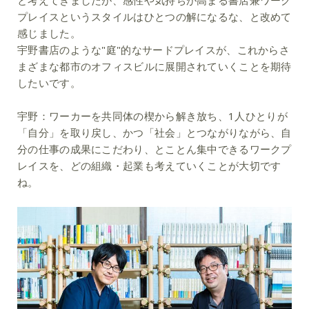
と考えてきましたが、感性や気持ちが高まる書店兼ワーク
プレイスというスタイルはひとつの解になるな、と改めて
感じました。
宇野書店のような"庭"的なサードプレイスが、これからさ
まざまな都市のオフィスビルに展開されていくことを期待
したいです。
宇野：
ワーカーを共同体の楔から解き放ち、1人ひとりが
「自分」を取り戻し、かつ「社会」とつながりながら、自
分の仕事の成果にこだわり、とことん集中できるワークプ
レイスを、どの組織・起業も考えていくことが大切です
ね。