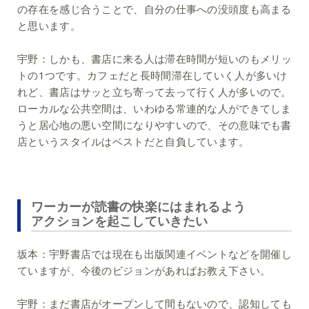
の存在を感じ合うことで、自分の仕事への没頭度も高まる
と思います。
宇野：
しかも、書店に来る人は滞在時間が短いのもメリッ
トの1つです。カフェだと長時間滞在していく人が多いけ
れど、書店はサッと立ち寄って去って行く人が多いので。
ローカルな公共空間は、いわゆる常連的な人ができてしま
うと居心地の悪い空間になりやすいので、その意味でも書
店というスタイルはベストだと自負しています。
ワーカーが読書の快楽にはまれるよう
アクションを起こしていきたい
坂本：
宇野書店では現在も出版関連イベントなどを開催し
ていますが、今後のビジョンがあればお教え下さい。
宇野：
まだ書店がオープンして間もないので、認知しても