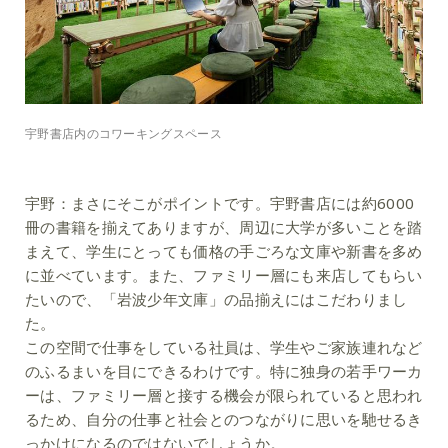
宇野書店内のコワーキングスペース
宇野：
まさにそこがポイントです。宇野書店には約6000
冊の書籍を揃えてありますが、周辺に大学が多いことを踏
まえて、学生にとっても価格の手ごろな文庫や新書を多め
に並べています。また、ファミリー層にも来店してもらい
たいので、「岩波少年文庫」の品揃えにはこだわりまし
た。
この空間で仕事をしている社員は、学生やご家族連れなど
のふるまいを目にできるわけです。特に独身の若手ワーカ
ーは、ファミリー層と接する機会が限られていると思われ
るため、自分の仕事と社会とのつながりに思いを馳せるき
っかけになるのではないでしょうか。