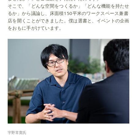
そこで、「どんな空間をつくるか」「どんな機能を持たせ
るか」から議論し、床面積150平米のワークスペース兼書
店を開くことができました。僕は選書と、イベントの企画
をおもに手がけています。
宇野常寛氏