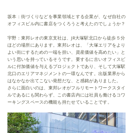
坂本：
街づくりなどを事業領域とする企業が、なぜ自社の
オフィスビル内に書店をつくろうと考えたのでしょうか？
宇野：
東邦レオの東京支社は、JR大塚駅北口から徒歩５分
ほどの場所にあります。東邦レオは、「大塚エリアをより
よい街にするための一端を担い、資産価値を高めたい」と
いう思いを持っているそうです。要するに古いオフィスビ
ルに付加価値を与えるプロジェクトであり、そして大塚駅
北口のエリアマネジメントの一環なんです。出版業界から
はなかなか出てこない発想だな、と感銘がありました。
さらに面白いのは、東邦レオがフルリモートワークスタイ
ルであるにも関わらず、この書店内には社員も働けるコワ
ーキングスペースの機能も持たせていることです。