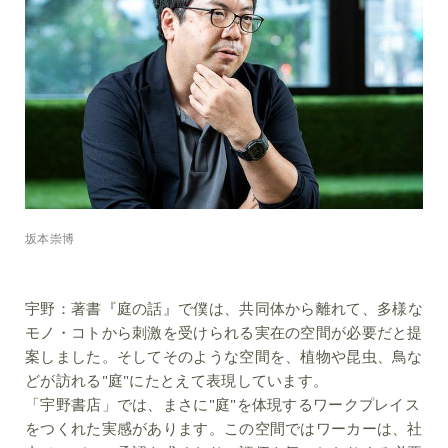
坂本崇博
宇野：
著書『庭の話』で僕は、共同体から離れて、多様な
モノ・コトから刺激を受けられる実在の空間が必要だと提
案しました。そしてそのような空間を、植物や昆虫、鳥な
どが訪れる"庭"にたとえて表現しています。
「宇野書店」では、まさに"庭"を体現するワークプレイス
をつくれた実感があります。この空間ではワーカーは、社