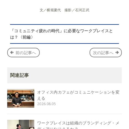
文／横堀夏代 撮影／石河正武
「コミュニティ疲れの時代」に必要なワークプレイスと
は？〈前編〉
前の記事へ
次の記事へ
関連記事
オフィス内カフェがコミュニケーションを変
える
2026.08.05
ワークプレイスは組織のブランディング・メ
ディアになりうるか？