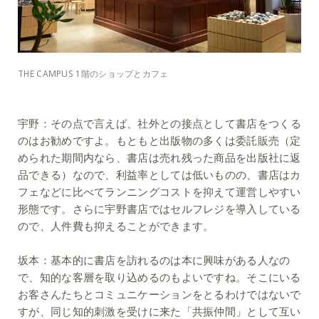
THE CAMPUS 1階のショップとカフェ
宇野：
その点で言えば、社外との接点として書店をつくる
のはお勧めですよ。もともと出版物の多くは委託販売（定
められた期間内なら、書店は売れ残った商品を出版社に返
品できる）なので、利益率としては低いものの、書店はカ
フェなどに比べてランニングコストを抑えて運営しやすい
形態です。さらに宇野書店ではセルフレジを導入している
ので、人件費も抑えることができます。
坂本：
基本的に書店を訪れるのは本に興味がある人なの
で、知的な客層を取り込めるのもよいですね。そこにいる
お客さんたちとコミュニケーションをとるわけではないで
すが、同じ知的刺激を受けに来た「共振仲間」として互い