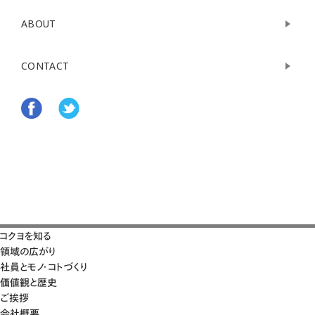
ABOUT
CONTACT
コクヨを知る
領域の広がり
社員とモノ・コトづくり
価値観と歴史
ご挨拶
会社概要