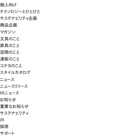
個人向け
テクノロジーとひとびと
サステナビリティ企画
商品企画
マガジン
文具のこと
家具のこと
空間のこと
通販のこと
コクヨのこと
スタイルカタログ
ニュース
ニュースリリース
IRニュース
お知らせ
重要なお知らせ
サステナビリティ
IR
採用
サポート