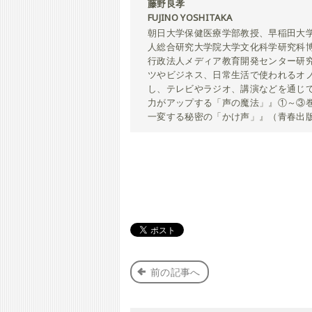
藤野良孝
FUJINO YOSHITAKA
朝日大学保健医療学部教授、早稲田大
人総合研究大学院大学文化科学研究科
行政法人メディア教育開発センター研
ツやビジネス、日常生活で使われるオ
し、テレビやラジオ、講演などを通じ
力がアップする「声の魔法」』①～③
一変する秘密の「かけ声」』（青春出
前の記事へ