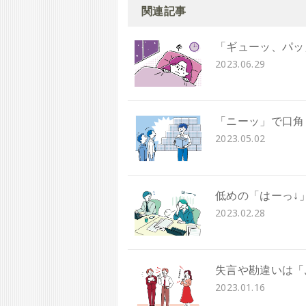
関連記事
「ギューッ、パッ
2023.06.29
「ニーッ」で口角
2023.05.02
低めの「はーっ↓
2023.02.28
失言や勘違いは「
2023.01.16