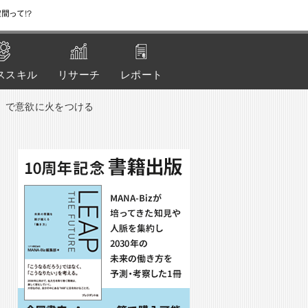
間って!?
ススキル
リサーチ
レポート
」で意欲に火をつける