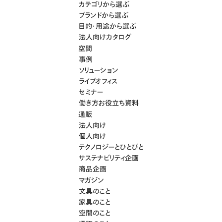
カテゴリから選ぶ
ブランドから選ぶ
目的・用途から選ぶ
法人向けカタログ
空間
事例
ソリューション
ライブオフィス
セミナー
働き方お役立ち資料
通販
法人向け
個人向け
テクノロジーとひとびと
サステナビリティ企画
商品企画
マガジン
文具のこと
家具のこと
空間のこと