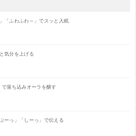
」「ふわふわ～」でスッと入眠
と気分を上げる
」で落ち込みオーラを醸す
ぶーっ」「しーっ」で伝える