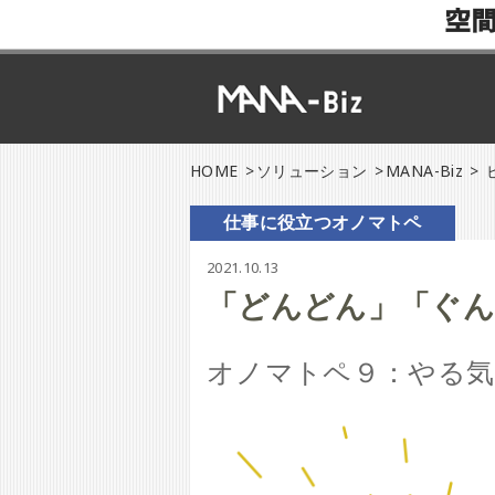
空
HOME
ソリューション
MANA-Biz
仕事に役立つオノマトペ
2021.10.13
「どんどん」「ぐ
オノマトペ９：やる