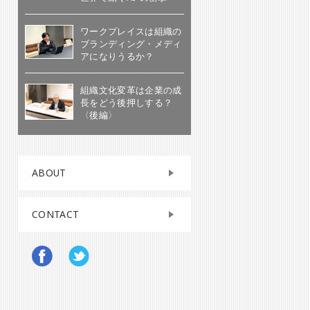
ワークプレイスは組織の
ブランディング・メディ
アになりうるか？
組織文化変革は企業の成
長をどう後押しする？
〈後編〉
ABOUT
CONTACT