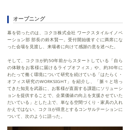
オープニング
幕を切ったのは、コクヨ株式会社 ワークスタイルイノベ
ーション部 部長の鈴木賢一。受付開始後すぐに満席にな
った会場を見渡し、来場者に向けて感謝の意を述べた。
そして、コクヨが約50年前からスタートしている「自ら
の体験をお客様に届けるライブオフィス」や、約30年に
わたって働く環境について研究を続けている「はたらく・
オフィス研究のWORKSIGHT」を紹介し、「脈々と培っ
てきた知見を武器に、お客様が直面する課題にソリューシ
ョンを提供することで、企業価値の向上を支援させていた
だいている」とした上で、単なる空間づくり・家具の入れ
かえではない、コクヨが得意とするコンサルテーションに
ついて、次のように語った。