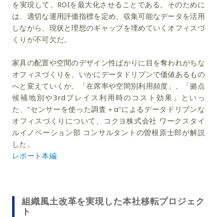
を実現して、ROIを最大化させることである。そのために
は、適切な運用評価指標を定め、収集可能なデータを活用
しながら、現状と理想のギャップを埋めていくオフィスづ
くりが不可欠だ。
家具の配置や空間のデザイン性ばかりに目を奪われがちな
オフィスづくりを、いかにデータドリブンで価値あるもの
へと変えていくか。「在席率や空間別利用頻度」、「拠点
候補地別や3rdプレイス利用時のコスト効果」といっ
た、"センサーを使った調査＋α"によるデータドリブンな
オフィスづくりについて、コクヨ株式会社 ワークスタイ
ルイノベーション部 コンサルタントの曽根原士郎が解説
した。
レポート本編
組織風土改革を実現した本社移転プロジェク
ト