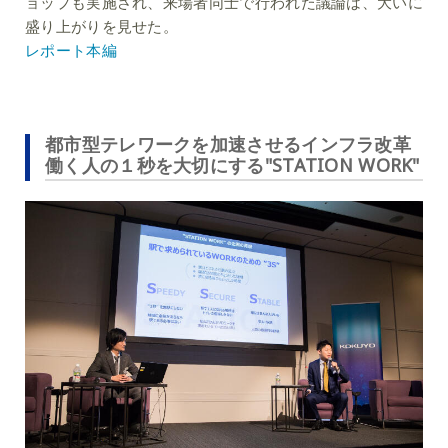
ョップも実施され、来場者同士で行われた議論は、大いに
盛り上がりを見せた。
レポート本編
都市型テレワークを加速させるインフラ改革
働く人の１秒を大切にする"STATION WORK"