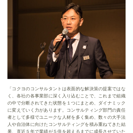
「コクヨのコンサルタントは表面的な解決策の提案ではな
く、各社の各事業部に深く入り込むことで、これまで組織
の中で分断されてきた状態を１つにまとめ、ダイナミック
に変えていく力があります。コンサルティング部門の責任
者として多様でユニークな人材を多く集め、数々の大手法
人や自治体に向けたコンサルティングを積み重ねてきた結
果、直近５年で業績が５倍を超えるまでに成長させていた