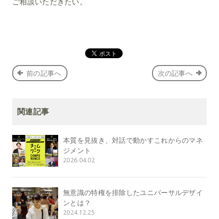
ご相談いただきたい。
前の記事へ
次の記事へ
関連記事
本質を見抜き、対話で動かすこれからのマネ
ジメント
2026.04.02
無意識の特権を排除したユニバーサルデザイ
ンとは？
2024.12.25