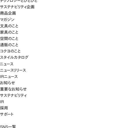
テクノロジーとひとびと
サステナビリティ企画
商品企画
マガジン
文具のこと
家具のこと
空間のこと
通販のこと
コクヨのこと
スタイルカタログ
ニュース
ニュースリリース
IRニュース
お知らせ
重要なお知らせ
サステナビリティ
IR
採用
サポート
SNS一覧