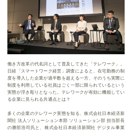
働き方改革の代名詞として普及してきた「テレワーク」。
日経「スマートワーク経営」調査によると、在宅勤務の制
度を導入した企業が過半数を超える一方、そのうち実際に
制度を利用している社員はごく一部に限られているという
実態が浮き彫りとなった。テレワークが有効に機能してい
る企業に見られる共通点とは？
多くの企業のテレワーク実態を知る、株式会社日本経済新
聞社 法人ソリューション本部 ソリューション部 担当部長
の勝部浩司氏と、株式会社日本経済新聞社 デジタル事業