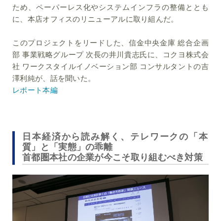
ため、ペーパーレス化やシステムインフラの整備ととも
に、本店オフィスのリニューアルに取り組んだ。
このプロジェクトをリードした、信金中央金庫 総合企画
部 事業戦略グループ 次長の井川貴志氏に、コクヨ株式会
社 ワークスタイルイノベーション部 コンサルタントの吉
澤利純が、話を聞いた。
レポート本編
日本経済から読み解く、テレワークの「本
質」と「実態」の乖離
首都圏本社の企業が今こそ取り組むべき対策