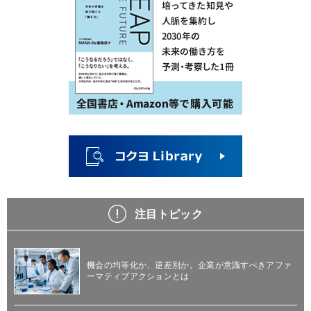
注目トピック
機会の均等化か、逆差別か。企業が意識すべきアファ
ーマティブアクションとは