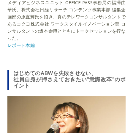
メディアビジネスユニット OFFICE PASS事務局の福澤由
華氏、株式会社日経リサーチ コンテンツ事業本部 編集企
画部の原直輝氏を招き、真のテレワークコンサルタントで
あるコクヨ株式会社 ワークスタイルイノベーション部 コ
ンサルタントの坂本崇博とともにトークセッションを行な
った。
レポート本編
はじめてのABWを失敗させない、
社員自身が押さえておきたい"意識改革"のポ
イント