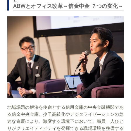
ABWとオフィス改革～信金中金 ７つの変化～
地域課題の解決を使命とする信用金庫の中央金融機関であ
る信金中央金庫。少子高齢化やデジタライゼ―ションの急
速な進展により、激変する環境下において、職員一人ひと
りがクリエイティビティを発揮できる職場環境を整備する