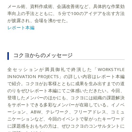
メール術、資料作成術、会議改善術など、具体的な作業効
率向上の手法とともに、５分で100のアイデアを出す方法
が披露され、会場を沸かせた。
レポート本編
コクヨからのメッセージ
全セッションが満員御礼で終演した「WORKSTYLE
INNOVATION PROJECTS」の詳しい内容はレポート本編
で紹介。コクヨがお客様とともに成果を生み出すまでの道
のりをぜひレポート本編にてご体感いただきたい。今回、
登壇したメンバーのほかにも、コクヨには組織の課題解決
をサポートできる多彩なメンバーが在籍している。イノベ
ーション、ABW、テレワーク、フリーアドレス、コミュ
ニケーションなど、今回のイベントで挙がったキーワード
に課題感をおもちの方は、ぜひコクヨのコンサルタントに