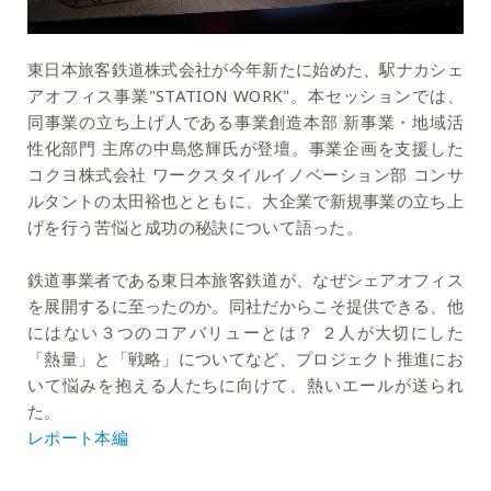
東日本旅客鉄道株式会社が今年新たに始めた、駅ナカシェ
アオフィス事業"STATION WORK"。本セッションでは、
同事業の立ち上げ人である事業創造本部 新事業・地域活
性化部門 主席の中島悠輝氏が登壇。事業企画を支援した
コクヨ株式会社 ワークスタイルイノベーション部 コンサ
ルタントの太田裕也とともに、大企業で新規事業の立ち上
げを行う苦悩と成功の秘訣について語った。
鉄道事業者である東日本旅客鉄道が、なぜシェアオフィス
を展開するに至ったのか。同社だからこそ提供できる、他
にはない３つのコアバリューとは？ ２人が大切にした
「熱量」と「戦略」についてなど、プロジェクト推進にお
いて悩みを抱える人たちに向けて、熱いエールが送られ
た。
レポート本編