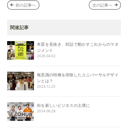
前の記事へ
次の記事へ
関連記事
本質を見抜き、対話で動かすこれからのマネ
ジメント
2026.04.02
無意識の特権を排除したユニバーサルデザイ
ンとは？
2024.12.25
街を新しいビジネスの土壌に
2024.06.28