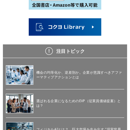
注目トピック
機会の均等化か、逆差別か。企業が意識すべきアファ
ーマティブアクションとは
選ばれる企業になるためのEVP（従業員価値提案）と
は？
フィジカルAIとは？ 巨大市場を生み出す "現実世界