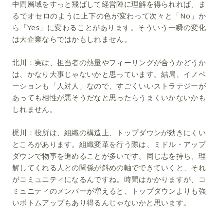
中間層域をすっと飛ばして経営陣に理解を得られれば、ま
るでオセロのように上下の色が変わって次々と「No」か
ら「Yes」に変わることがあります。そういう一瞬の変化
は大企業ならではかもしれません。
北川：
実は、担当者の熱量やフィーリングが合うかどうか
は、かなり大事じゃないかと思っています。結局、イノベ
ーションも「人対人」なので、すごくいいストラテジーが
あっても相性が悪そうだなと思ったらうまくいかないかも
しれません。
梶川：
役所は、組織の構造上、トップダウンが効きにくい
ところがあります。組織変革を行う際は、ミドル・アップ
ダウンで物事を進めることが多いです。同じ志を持ち、理
解してくれる人との関係が斜めの軸でできていくと、それ
がコミュニティになるんですね。時間はかかりますが、コ
ミュニティのメンバーが増えると、トップダウンよりも強
いボトムアップもあり得るんじゃないかと思います。