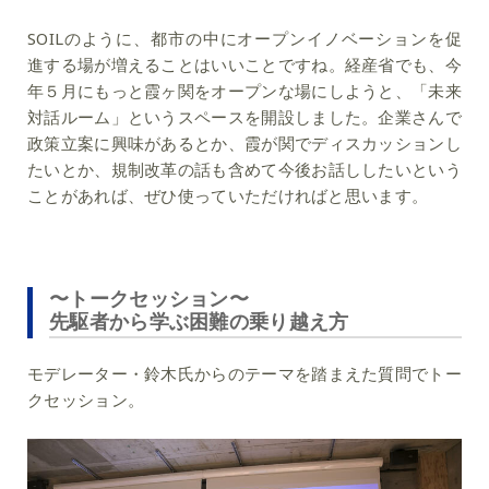
SOILのように、都市の中にオープンイノベーションを促
進する場が増えることはいいことですね。経産省でも、今
年５月にもっと霞ヶ関をオープンな場にしようと、「未来
対話ルーム」というスペースを開設しました。企業さんで
政策立案に興味があるとか、霞が関でディスカッションし
たいとか、規制改革の話も含めて今後お話ししたいという
ことがあれば、ぜひ使っていただければと思います。
〜トークセッション〜
先駆者から学ぶ困難の乗り越え方
モデレーター・鈴木氏からのテーマを踏まえた質問でトー
クセッション。