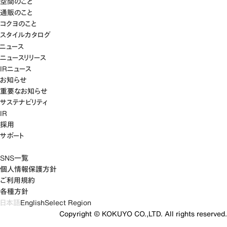
空間のこと
通販のこと
コクヨのこと
スタイルカタログ
ニュース
ニュースリリース
IRニュース
お知らせ
重要なお知らせ
サステナビリティ
IR
採用
サポート
SNS一覧
個人情報保護方針
ご利用規約
各種方針
日本語
English
Select Region
Copyright © KOKUYO CO.,LTD. All rights reserved.