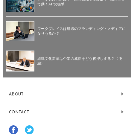
で動くAI"の衝撃
ワークプレイスは組織のブランディング・メディアに
なりうるか？
組織文化変革は企業の成長をどう後押しする？〈後
編〉
ABOUT
CONTACT