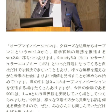
「オープンイノベーションは、クローズな組織からオープ
ンにというver.1.0から、産学官民の連携を推進する
ver.2.0に移りつつあります。Society5.0（※1）やサーキ
ュラーエコノミー（※2）といった課題になってくると自
社だけでは解決できないこともあり、様々な垣根を超えな
がら未来の社会によりよい価値を見出すことが求められ始
めています。世の中には0→1のオープンイノベーション
を促進する場はたくさんありますが、今日の会場である
SOILは、1→nという世界観を実現していく場としてつく
られました。今日は、様々な立場の方から貴重なお話を伺
える機会ですので、ぜひ、みなさんにも楽しんでいただけ
ればと思います。」