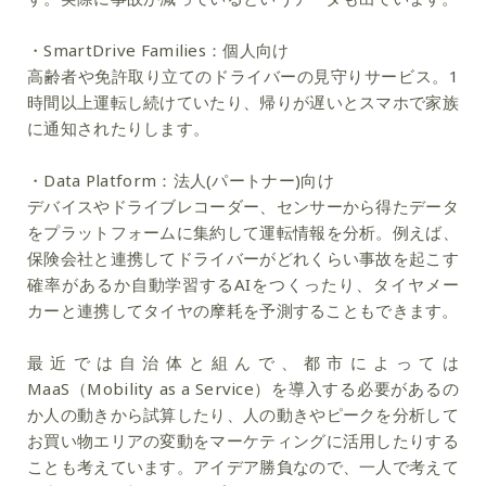
・SmartDrive Families：個人向け
高齢者や免許取り立てのドライバーの見守りサービス。1
時間以上運転し続けていたり、帰りが遅いとスマホで家族
に通知されたりします。
・Data Platform：法人(パートナー)向け
デバイスやドライブレコーダー、センサーから得たデータ
をプラットフォームに集約して運転情報を分析。例えば、
保険会社と連携してドライバーがどれくらい事故を起こす
確率があるか自動学習するAIをつくったり、タイヤメー
カーと連携してタイヤの摩耗を予測することもできます。
最近では自治体と組んで、都市によっては
MaaS（Mobility as a Service）を導入する必要があるの
か人の動きから試算したり、人の動きやピークを分析して
お買い物エリアの変動をマーケティングに活用したりする
ことも考えています。アイデア勝負なので、一人で考えて