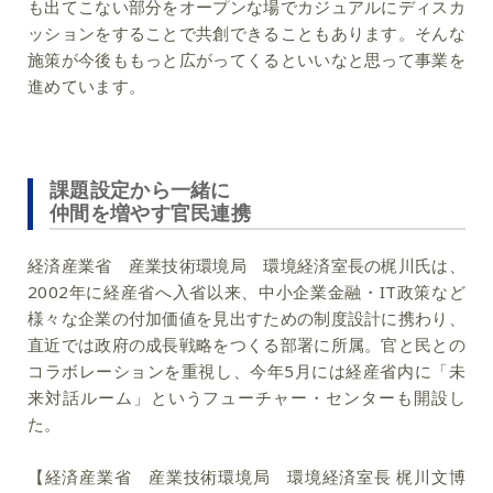
も出てこない部分をオープンな場でカジュアルにディスカ
ッションをすることで共創できることもあります。そんな
施策が今後ももっと広がってくるといいなと思って事業を
進めています。
課題設定から一緒に
仲間を増やす官民連携
経済産業省 産業技術環境局 環境経済室長の梶川氏は、
2002年に経産省へ入省以来、中小企業金融・IT政策など
様々な企業の付加価値を見出すための制度設計に携わり、
直近では政府の成長戦略をつくる部署に所属。官と民との
コラボレーションを重視し、今年5月には経産省内に「未
来対話ルーム」というフューチャー・センターも開設し
た。
【経済産業省 産業技術環境局 環境経済室長 梶川文博