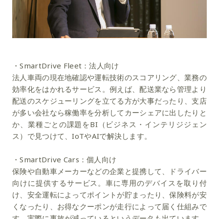
・SmartDrive Fleet：法人向け
法人車両の現在地確認や運転技術のスコアリング、業務の
効率化をはかれるサービス。例えば、配送業なら管理より
配送のスケジューリングを立てる方が大事だったり、支店
が多い会社なら稼働率を分析してカーシェアに出したりと
か、業種ごとの課題をBI（ビジネス・インテリジジェン
ス）で見つけて、IoTやAIで解決します。
・SmartDrive Cars：個人向け
保険や自動車メーカーなどの企業と提携して、ドライバー
向けに提供するサービス。車に専用のデバイスを取り付
け、安全運転によってポイントが貯まったり、保険料が安
くなったり、お得なクーポンが走行によって届く仕組みで
す。実際に事故が減っているというデータも出ています。