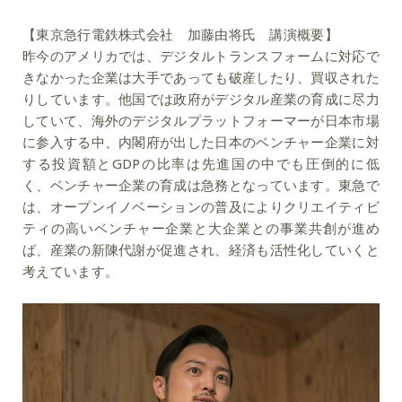
【東京急行電鉄株式会社 加藤由将氏 講演概要】
昨今のアメリカでは、デジタルトランスフォームに対応で
きなかった企業は大手であっても破産したり、買収された
りしています。他国では政府がデジタル産業の育成に尽力
していて、海外のデジタルプラットフォーマーが日本市場
に参入する中、内閣府が出した日本のベンチャー企業に対
する投資額とGDPの比率は先進国の中でも圧倒的に低
く、ベンチャー企業の育成は急務となっています。東急で
は、オープンイノベーションの普及によりクリエイティビ
ティの高いベンチャー企業と大企業との事業共創が進め
ば、産業の新陳代謝が促進され、経済も活性化していくと
考えています。