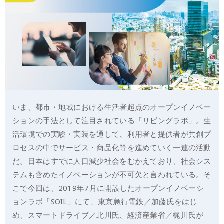
いま、都市・地域における生活者起点のオープンイノベー
ションの手法として注目されている「リビングラボ」。生
活環境での実験・実装を通して、利用者と提供者が共創プ
ロセスの中でサービス・商品化等を進めていく一連の活動
だ。日本はすでに人口減少社会をむかえており、社会シス
テムも含めたイノベーションが不可欠と言われている。そ
こで今回は、2019年7月に開設したオープンイノベーシ
ョンラボ「SOIL」にて、東京急行電鉄／加藤氏をはじ
め、スマートドライブ／北川氏、経済産業省／梶川氏が