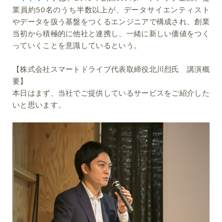
業員約50名のうち半数以上が、データサイエンティスト
やデータを扱う基盤をつくるエンジニアで構成され、創業
当初から積極的に他社と連携し、一緒に新しい価値をつく
っていくことを意識しているという。
【株式会社スマートドライブ代表取締役北川烈氏 講演概
要】
本日はまず、当社でご提供しているサービスをご紹介した
いと思います。