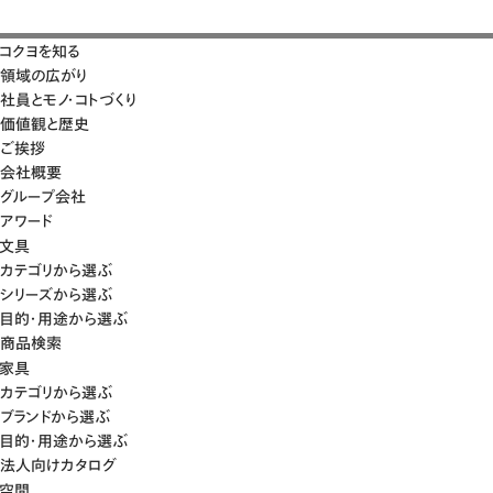
コクヨを知る
領域の広がり
社員とモノ・コトづくり
価値観と歴史
ご挨拶
会社概要
グループ会社
アワード
文具
カテゴリから選ぶ
シリーズから選ぶ
目的・用途から選ぶ
商品検索
家具
カテゴリから選ぶ
ブランドから選ぶ
目的・用途から選ぶ
法人向けカタログ
空間