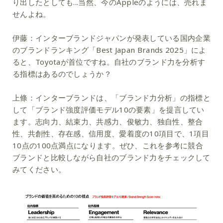
り出したとしても...当然、今のAppleのようには、売れま
せんよね。
伊藤：
インターブランドジャパンが発表している国内企業
のブランドランキング「Best Japan Brands 2025」によ
ると、Toyotaが首位ですね。自社のブランド力を分析す
る指標はあるのでしょうか？
上條：
インターブランドは、「ブランド力分析」の指標と
して「ブランド強度評価モデル10の要素」を提言してい
ます。志向力、結束力、共感力、俊敏力、独自性、整合
性、共創性、存在感、信用度、愛着度の10項目で、1項目
10点の100点満点になります。ぜひ、これを参考に競合
ブランドと比較しながら自社のブランド力をチェックして
みてください。