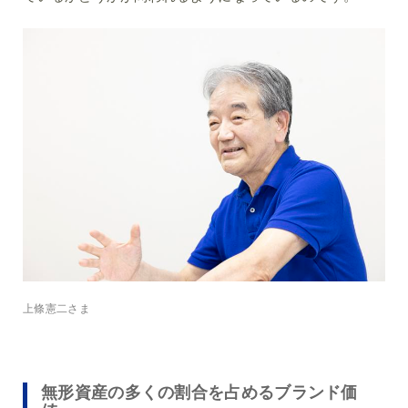
上條憲二さま
無形資産の多くの割合を占めるブランド価