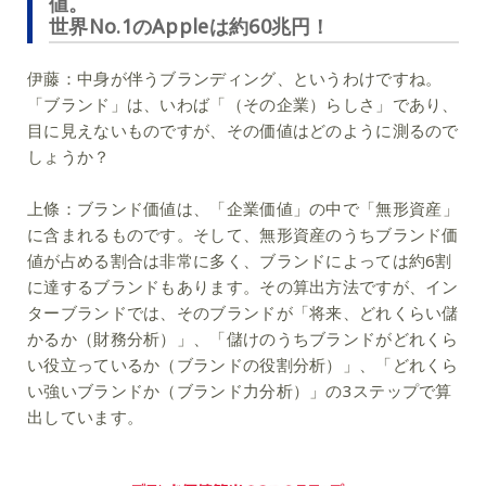
値。
世界No.1のAppleは約60兆円！
伊藤：
中身が伴うブランディング、というわけですね。
「ブランド」は、いわば「（その企業）らしさ」であり、
目に見えないものですが、その価値はどのように測るので
しょうか？
上條：
ブランド価値は、「企業価値」の中で「無形資産」
に含まれるものです。そして、無形資産のうちブランド価
値が占める割合は非常に多く、ブランドによっては約6割
に達するブランドもあります。その算出方法ですが、イン
ターブランドでは、そのブランドが「将来、どれくらい儲
かるか（財務分析）」、「儲けのうちブランドがどれくら
い役立っているか（ブランドの役割分析）」、「どれくら
い強いブランドか（ブランド力分析）」の3ステップで算
出しています。