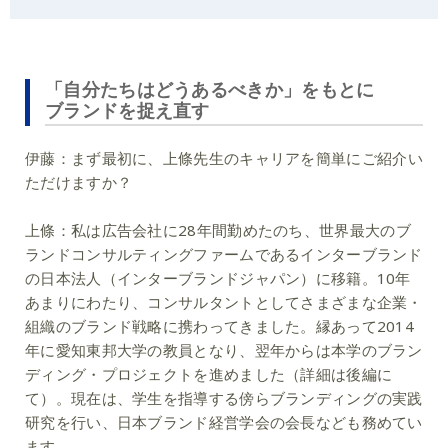
「自分たちはどうあるべきか」をもとに
ブランドを捉え直す
伊藤：
まず最初に、上條先生のキャリアを簡単にご紹介い
ただけますか？
上條：
私は広告会社に28年間勤めたのち、世界最大のブ
ランドコンサルティングファームであるインターブランド
の日本法人（インターブランドジャパン）に移籍。10年
あまりにわたり、コンサルタントとしてさまざまな企業・
組織のブランド戦略に携わってきました。縁あって2014
年に愛知東邦大学の教員となり、翌年からは本学のブラン
ディング・プロジェクトを進めました（詳細は後編に
て）。現在は、学生を指導する傍らブランディングの実践
研究を行い、日本ブランド経営学会の会長なども務めてい
ます。