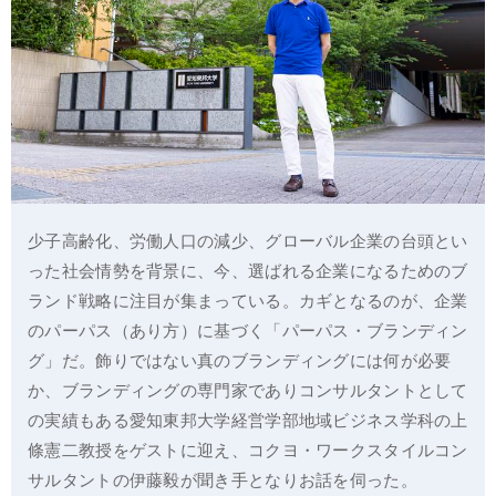
少子高齢化、労働人口の減少、グローバル企業の台頭とい
った社会情勢を背景に、今、選ばれる企業になるためのブ
ランド戦略に注目が集まっている。カギとなるのが、企業
のパーパス（あり方）に基づく「パーパス・ブランディン
グ」だ。飾りではない真のブランディングには何が必要
か、ブランディングの専門家でありコンサルタントとして
の実績もある愛知東邦大学経営学部地域ビジネス学科の上
條憲二教授をゲストに迎え、コクヨ・ワークスタイルコン
サルタントの伊藤毅が聞き手となりお話を伺った。