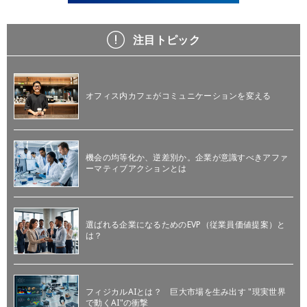
注目トピック
オフィス内カフェがコミュニケーションを変える
機会の均等化か、逆差別か。企業が意識すべきアファ
ーマティブアクションとは
選ばれる企業になるためのEVP（従業員価値提案）と
は？
フィジカルAIとは？ 巨大市場を生み出す "現実世界
で動くAI"の衝撃