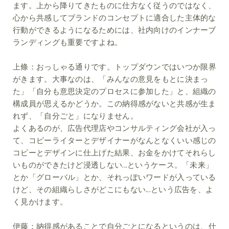
ます。上から降りてきたものに仕方なく従うのではなく、
心から共感してブランドのコンセプトに適合した主体的な
行動ができるようになるためには、社内向けのインナーブ
ランディングも重要ですよね。
上條：
おっしゃる通りです。トップダウンではいつか限界
がきます。大事なのは、「みんなの意見をもとに決まっ
た」「自分も意思決定のプロセスに参加した」と、組織の
構成員が思えるかどうか。この納得感がないと共感が生ま
れず、「自分ごと」になりません。
よくあるのが、広告代理店やコンサルティング会社が入っ
て、コピーライターとデザイナーがなんとなくいい感じの
コピーとデザインに仕上げた結果、お金をかけてそれらし
いものができたけど浸透しない...というケース。「未来」
とか「グローバル」とか、それっぽいワードが入っている
けど、その組織らしさがどこにもない...という広告を、よ
く見かけます。
伊藤：
納得感があることで自分ごとになるというのは、仕