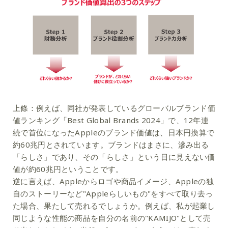
上條：
例えば、同社が発表しているグローバルブランド価
値ランキング「Best Global Brands 2024」で、12年連
続で首位になったAppleのブランド価値は、日本円換算で
約60兆円とされています。ブランドはまさに、滲み出る
「らしさ」であり、その「らしさ」という目に見えない価
値が約60兆円ということです。
逆に言えば、Appleからロゴや商品イメージ、Appleの独
自のストーリーなど"Appleらしいもの"をすべて取り去っ
た場合、果たして売れるでしょうか。例えば、私が起業し
同じような性能の商品を自分の名前の"KAMIJO"として売