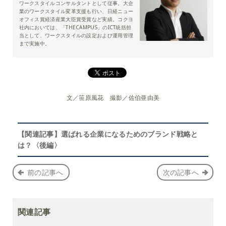
ワークスタイルコンサルタントとして従事。大企
業のワークスタイル変革支援も行い、日経ニュー
オフィス賞経済産業大臣賞受賞など実績。コクヨ
社内においては、「THECAMPUS」のICT統括担
当として、ワークスタイルの設定および運用管理
まで実施中。
文／笹原風花 撮影／佐伯亜由美
【関連記事】選ばれる企業になるためのブランド戦略と
は？〈後編〉
前の記事へ
次の記事へ
関連記事