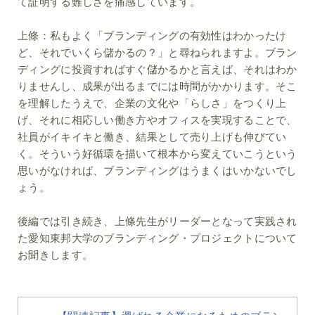
て証明する難しさを痛感しています。
上條：
私もよく「ブランディングの有効性はわかったけ
ど、それでいくら儲かるの？」と尋ねられますよ。ブラン
ディングに投資すればすぐ儲かるかと言えば、それはわか
りませんし、成果が出るまでには時間がかかります。そこ
を理解したうえで、企業の文化や「らしさ」をつくり上
げ、それに相応しい働き方やオフィスを実現することで、
社員がイキイキと働き、結果として売り上げも伸びてい
く。そういう好循環を描いて根本から変えていこうという
思いがなければ、ブランディングはうまくはいかないでし
ょう。
後編では引き続き、上條先生がリーダーとなって実践され
た愛知東邦大学のブランディング・プロジェクトについて
お聞きします。