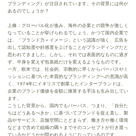
ブランディング）が注目されています。その背景には何が
あるのでしょうか？
上條：
グローバル化が進み、海外の企業との競争が激しく
なっていることが挙げられるでしょう。かつて国内企業で
は、「ブランド力＝イメージ」という認識が強く、広告を
出して認知度や好感度を上げることがブランディングだと
思われてきました。しかし、それでは表面的なものに過ぎ
ず、中身を変えず包装紙だけを変えるようなものです。
一方、欧米では、社会的、宗教的に早くからパーパスやミ
ッションに基づいた本質的なブランディングへの意識が高
く、1974年にイギリスで創業したインターブランドは、
企業のブランド価値を金額に換算する手法も生み出してい
ます。
こうした背景から、国内でもパーパス、つまり、「自分た
ちはどうあるべきか」に基づいてブランドを捉え直し、製
品やサービス、店舗空間にとどまらず、働き方や働く環境
などまで含めて組織の隅々までそのコンセプトが行き渡っ
ているかどうかが問われるようになっているのです。