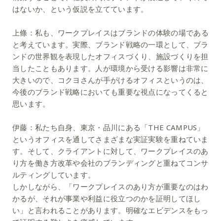
はないか、という仮説を立てています。
上條：
私も、ワークプレイスはブランドの体験の場である
と考えています。実際、ブランド戦略の一環として、ブラ
ンドの世界観を表現したオフィスづくり、施設づくりを担
当したこともあります。人が環境から受ける影響は非常に
大きいので、コクヨさんが手がけるオフィスというのは、
今後のブランド戦略においても重要な視点になってくると
思います。
伊藤：
私たち自身、東京・品川にある「THE CAMPUS」
というオフィスを通してさまざまな実証実験を重ねていま
す。そして、クライアントに対して、ワークプレイスのあ
り方を働き方改革や会社のブランディングと重ねてコンサ
ルティングしています。
しかしながら、「ワークプレイスのあり方が重要なのはわ
かるが、それが事業や利益に役立つのかを証明してほし
い」と言われることがあります。明確なエビデンスをもっ