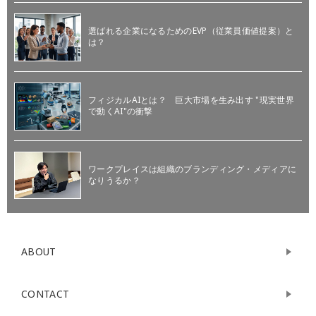
選ばれる企業になるためのEVP（従業員価値提案）と
は？
フィジカルAIとは？ 巨大市場を生み出す "現実世界
で動くAI"の衝撃
ワークプレイスは組織のブランディング・メディアに
なりうるか？
ABOUT
CONTACT