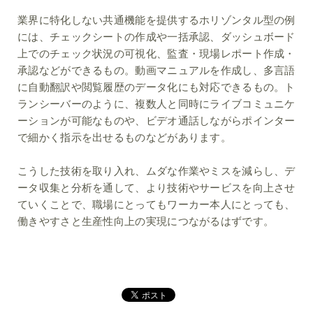
業界に特化しない共通機能を提供するホリゾンタル型の例
には、チェックシートの作成や一括承認、ダッシュボード
上でのチェック状況の可視化、監査・現場レポート作成・
承認などができるもの。動画マニュアルを作成し、多言語
に自動翻訳や閲覧履歴のデータ化にも対応できるもの。ト
ランシーバーのように、複数人と同時にライブコミュニケ
ーションが可能なものや、ビデオ通話しながらポインター
で細かく指示を出せるものなどがあります。
こうした技術を取り入れ、ムダな作業やミスを減らし、デ
ータ収集と分析を通して、より技術やサービスを向上させ
ていくことで、職場にとってもワーカー本人にとっても、
働きやすさと生産性向上の実現につながるはずです。