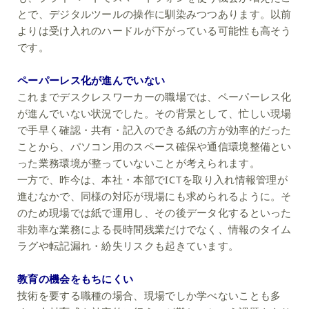
とで、デジタルツールの操作に馴染みつつあります。以前
よりは受け入れのハードルが下がっている可能性も高そう
です。
ペーパーレス化が進んでいない
これまでデスクレスワーカーの職場では、ペーパーレス化
が進んでいない状況でした。その背景として、忙しい現場
で手早く確認・共有・記入のできる紙の方が効率的だった
ことから、パソコン用のスペース確保や通信環境整備とい
った業務環境が整っていないことが考えられます。
一方で、昨今は、本社・本部でICTを取り入れ情報管理が
進むなかで、同様の対応が現場にも求められるように。そ
のため現場では紙で運用し、その後データ化するといった
非効率な業務による長時間残業だけでなく、情報のタイム
ラグや転記漏れ・紛失リスクも起きています。
教育の機会をもちにくい
技術を要する職種の場合、現場でしか学べないことも多