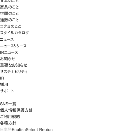
文具のこと
家具のこと
空間のこと
通販のこと
コクヨのこと
スタイルカタログ
ニュース
ニュースリリース
IRニュース
お知らせ
重要なお知らせ
サステナビリティ
IR
採用
サポート
SNS一覧
個人情報保護方針
ご利用規約
各種方針
日本語
English
Select Region