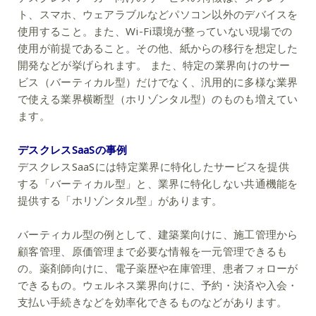
ト、スマホ、ウェアラブルなどパソコン以外のデバイスを
使用すること。また、Wi-Fi環境が整っていない現場での
使用が前提であること。その他、紙からの移行を想定した
開発などが挙げられます。 また、特定の業界向けのサー
ビス（バーティカル型）だけでなく、汎用的に多様な業界
で使える業界横断型（ホリゾンタル型）のものも増えてい
ます。
デスクレスSaaSの事例
デスクレスSaaSには特定業界に特化したサービスを提供
する「バーティカル型」と、業界に特化しない共通機能を
提供する「ホリゾンタル型」があります。
バーティカル型の例として、建築業向けに、施工管理から
顧客管理、原価管理まで必要な情報を一元管理できるも
の。薬剤師向けに、電子薬歴や在庫管理、患者フォローが
できるもの。ウェルネス業界向けに、予約・決済や入会・
支払い手続きなどを効率化できるものなどがあります。