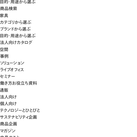
目的・用途から選ぶ
商品検索
家具
カテゴリから選ぶ
ブランドから選ぶ
目的・用途から選ぶ
法人向けカタログ
空間
事例
ソリューション
ライブオフィス
セミナー
働き方お役立ち資料
通販
法人向け
個人向け
テクノロジーとひとびと
サステナビリティ企画
商品企画
マガジン