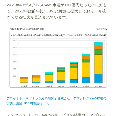
2021年のデスクレスSaaS市場が161億円だったのに対し
て、2022年は前年比139%と急激に拡大しており、今後
さらなる拡大が見込まれています。
デロイトトーマツミック経済研究所株式会社「デスクレスSaaS市場の
実態と展望 2023年度版」より
デスクレスワーカー向けのサービスの特徴は、タブレッ