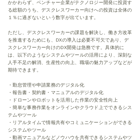
かかわらず、ベンチャー企業がテクノロジー開発に投資す
る総額のうち、デスクレスワーカー向けへの投資は全体の
１％に過ぎないという数字が出ています。
ただし、デスクレスワーカーの課題を解決し、働き方改革
を推進するためにも、DXの導入は必要不可欠であり、デ
スクレスワーカー向けのDX開発は急務です。具体的に
は、以下のようなシステムやツールの活用により、深刻な
人手不足の解消、生産性の向上、職場の魅力アップなどが
期待できます。
・勤怠管理や申請業務のデジタル化
・報告書・契約書・マニュアルのデジタル化
・ドローンやロボットを活用した作業の安全性向上
・簡単な事務作業をオンラインやクラウド上でできるシス
テムやツール
・リアルタイムで情報共有やコミュニケーションができる
システムやツール
・動画マニュアルなどノウハウを共有できるシステムやツ