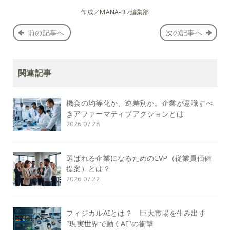
作成／MANA-Biz編集部
前の記事へ
次の記事へ
関連記事
機会の均等化か、逆差別か。企業が意識すべ
きアファーマティブアクションとは
2026.07.28
選ばれる企業になるためのEVP（従業員価値
提案）とは？
2026.07.22
フィジカルAIとは？ 巨大市場を生み出す
"現実世界で動くAI"の衝撃