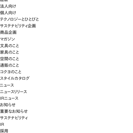
法人向け
個人向け
テクノロジーとひとびと
サステナビリティ企画
商品企画
マガジン
文具のこと
家具のこと
空間のこと
通販のこと
コクヨのこと
スタイルカタログ
ニュース
ニュースリリース
IRニュース
お知らせ
重要なお知らせ
サステナビリティ
IR
採用