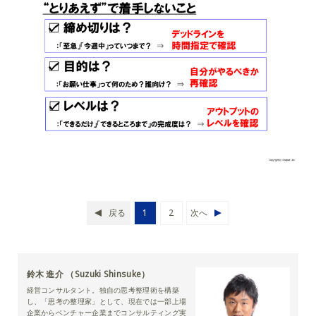
戻る
1
2
次へ
鈴木 進介 （Suzuki Shinsuke）
経営コンサルタント。独自の思考整理術を構築
し、「思考の整理家」として、現在では一部上場
企業からベンチャー企業までコンサルティング実