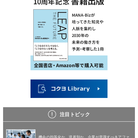
注目トピック
機会の均等化か、逆差別か。企業が意識すべきアファ