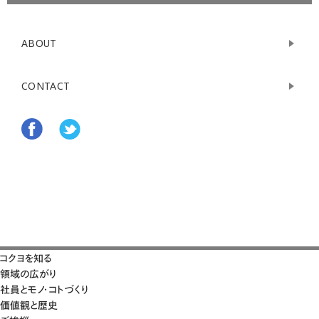
ABOUT
CONTACT
コクヨを知る
領域の広がり
社員とモノ・コトづくり
価値観と歴史