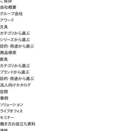
ご挨拶
会社概要
グループ会社
アワード
文具
カテゴリから選ぶ
シリーズから選ぶ
目的・用途から選ぶ
商品検索
家具
カテゴリから選ぶ
ブランドから選ぶ
目的・用途から選ぶ
法人向けカタログ
空間
事例
ソリューション
ライブオフィス
セミナー
働き方お役立ち資料
通販