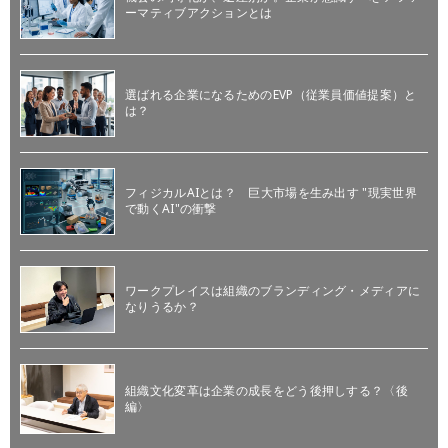
ーマティブアクションとは
選ばれる企業になるためのEVP（従業員価値提案）と
は？
フィジカルAIとは？ 巨大市場を生み出す "現実世界
で動くAI"の衝撃
ワークプレイスは組織のブランディング・メディアに
なりうるか？
組織文化変革は企業の成長をどう後押しする？〈後
編〉