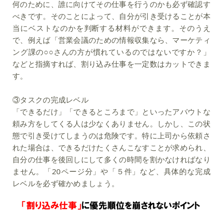
何のために、誰に向けてその仕事を行うのかも必ず確認す
べきです。そのことによって、自分が引き受けることが本
当にベストなのかを判断する材料ができます。そのうえ
で、例えば「営業会議のための情報収集なら、マーケティ
ング課の○○さんの方が慣れているのではないですか？」
などと指摘すれば、割り込み仕事を一定数はカットできま
す。
③タスクの完成レベル
「できるだけ」「できるところまで」といったアバウトな
頼み方をしてくる人は少なくありません。しかし、この状
態で引き受けてしまうのは危険です。特に上司から依頼さ
れた場合は、できるだけたくさんこなすことが求められ、
自分の仕事を後回しにして多くの時間を割かなければなり
ません。「20ページ分」や「５件」など、具体的な完成
レベルを必ず確かめましょう。