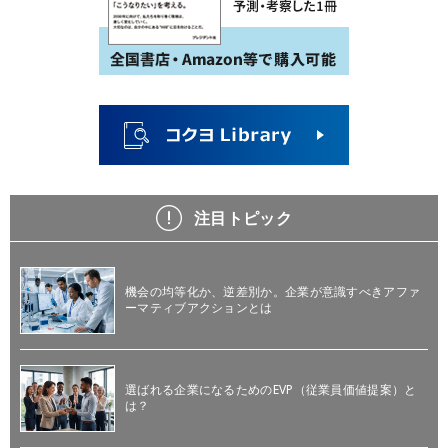
注目トピック
機会の均等化か、逆差別か。企業が意識すべきアファ
ーマティブアクションとは
選ばれる企業になるためのEVP（従業員価値提案）と
は？