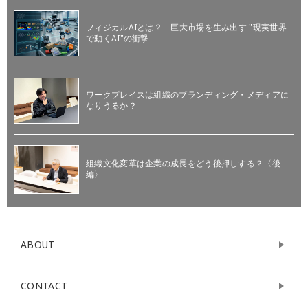
フィジカルAIとは？ 巨大市場を生み出す "現実世界
で動くAI"の衝撃
ワークプレイスは組織のブランディング・メディアに
なりうるか？
組織文化変革は企業の成長をどう後押しする？〈後
編〉
ABOUT
CONTACT