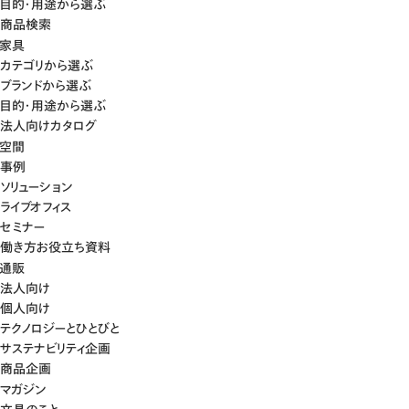
目的・用途から選ぶ
商品検索
家具
カテゴリから選ぶ
ブランドから選ぶ
目的・用途から選ぶ
法人向けカタログ
空間
事例
ソリューション
ライブオフィス
セミナー
働き方お役立ち資料
通販
法人向け
個人向け
テクノロジーとひとびと
サステナビリティ企画
商品企画
マガジン