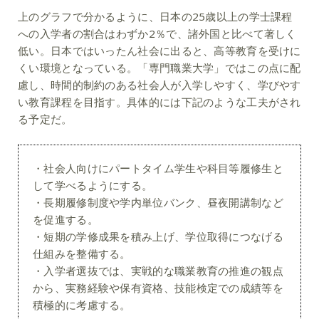
上のグラフで分かるように、日本の25歳以上の学士課程
への入学者の割合はわずか2％で、諸外国と比べて著しく
低い。日本ではいったん社会に出ると、高等教育を受けに
くい環境となっている。「専門職業大学」ではこの点に配
慮し、時間的制約のある社会人が入学しやすく、学びやす
い教育課程を目指す。具体的には下記のような工夫がされ
る予定だ。
・社会人向けにパートタイム学生や科目等履修生と
して学べるようにする。
・長期履修制度や学内単位バンク、昼夜開講制など
を促進する。
・短期の学修成果を積み上げ、学位取得につなげる
仕組みを整備する。
・入学者選抜では、実戦的な職業教育の推進の観点
から、実務経験や保有資格、技能検定での成績等を
積極的に考慮する。