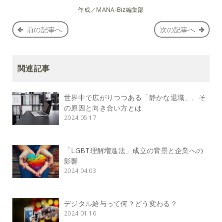
作成／MANA-Biz編集部
前の記事へ
次の記事へ
関連記事
世界中で広がりつつある「静かな退職」、そ
の原因と向き合い方とは
2024.05.17
「LGBT理解増進法」成立の背景と企業への
影響
2024.04.03
デジタル給与って何？どう変わる？
2024.01.16