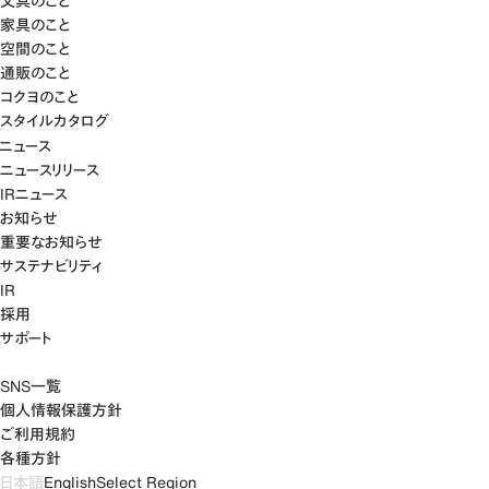
文具のこと
家具のこと
空間のこと
通販のこと
コクヨのこと
スタイルカタログ
ニュース
ニュースリリース
IRニュース
お知らせ
重要なお知らせ
サステナビリティ
IR
採用
サポート
SNS一覧
個人情報保護方針
ご利用規約
各種方針
日本語
English
Select Region