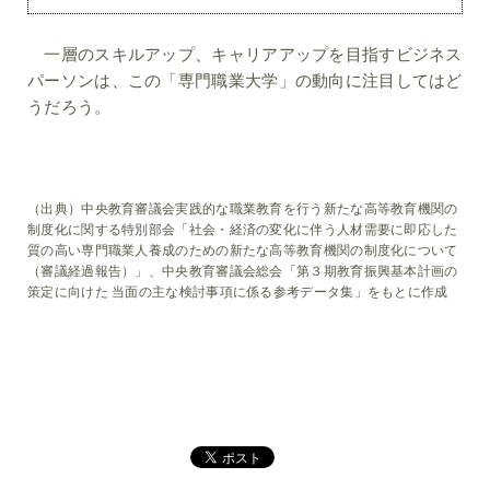
一層のスキルアップ、キャリアアップを目指すビジネス
パーソンは、この「専門職業大学」の動向に注目してはど
うだろう。
（出典）中央教育審議会実践的な職業教育を行う新たな高等教育機関の
制度化に関する特別部会「社会・経済の変化に伴う人材需要に即応した
質の高い専門職業人養成のための新たな高等教育機関の制度化について
（審議経過報告）」、中央教育審議会総会「第３期教育振興基本計画の
策定に向けた 当面の主な検討事項に係る参考データ集」をもとに作成