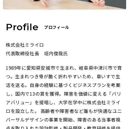
Profile
プロフィール
株式会社ミライロ
代表取締役社長
垣内俊哉氏
1989年に愛知県安城市で生まれ、岐阜県中津川市で育
つ。生まれつき骨が脆く折れやすいため、車いすで生
活を送る。自身の経験に基づくビジネスプランを考案
し、国内で13の賞を獲得。障害を価値に変える「バリ
アバリュー」を提唱し、大学在学中に株式会社ミライ
ロを設立した。 高齢者や障害者など誰もが快適なユニ
バーサルデザインの事業を開始、障害のある当事者視
点を取り入れた設計監修・製品開発・教育研修を提供