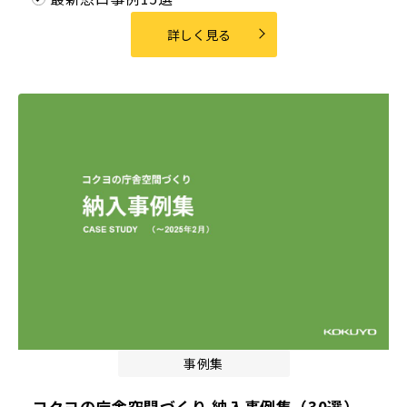
詳しく見る
事例集
コクヨの庁舎空間づくり 納入事例集（30選）