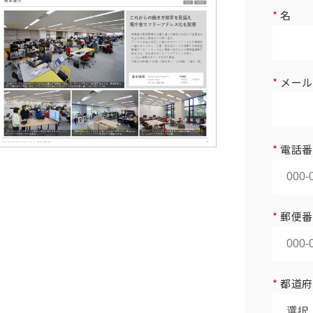
*
名
*
メール
*
電話番
*
郵便番
*
都道府