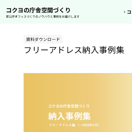
空間
事例
ソ
コクヨの庁舎空間づくり
コ
官公庁オフィスづくりのノウハウと事例をお届けします
資料ダウンロード
フリーアドレス納入事例集