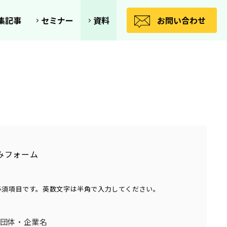
空間って!?
集記事
セミナー
資料
お問い合わせ
みフォーム
必須項目です。英数文字は半角で入力してください。
団体・企業名