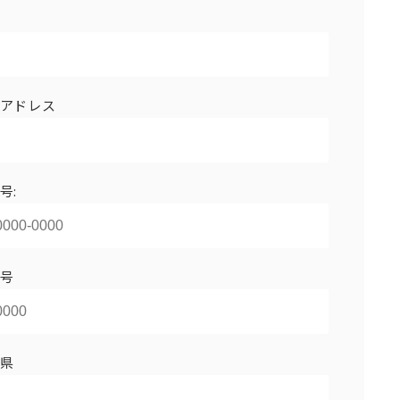
アドレス
号:
号
県