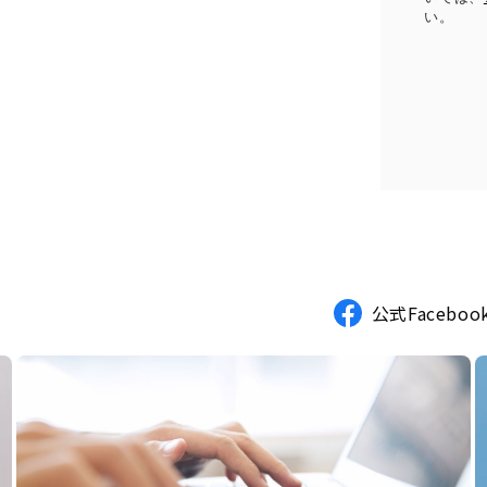
い。
公式Faceboo