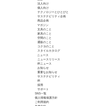
法人向け
個人向け
テクノロジーとひとびと
サステナビリティ企画
商品企画
マガジン
文具のこと
家具のこと
空間のこと
通販のこと
コクヨのこと
スタイルカタログ
ニュース
ニュースリリース
IRニュース
お知らせ
重要なお知らせ
サステナビリティ
IR
採用
サポート
SNS一覧
個人情報保護方針
ご利用規約