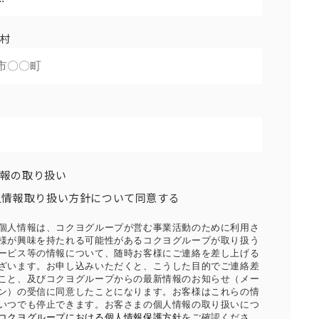
村
報の取り扱い
人情報取り扱い方針について同意する
個人情報は、コクヨグループが営む事業活動のために利用さ
様が興味を持たれる可能性があるコクヨグループが取り扱う
ービス等の情報について、随時お客様にご連絡を差し上げる
ざいます。お申し込みいただくと、こうした目的でご連絡差
こと、及びコクヨグループからの最新情報のお知らせ（メー
ン）の受信に同意したことになります。お客様はこれらの情
いつでも停止できます。お客さまの個人情報の取り扱いにつ
コクヨグループにおける個人情報保護方針
をご確認くださ