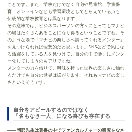
ことです。また、学校だけでなく自宅や児童館、学童保
育、オンラインなども学習環境としてとらえている点も、
伝統的な学校教育とは異なります。
その意味では、ビジネスパーソンの方々にとってもマナビ
の場はたくさんあることになり得るということですね。そ
のような場で「マナビの楽しさへ誘ってくれるメンター」
を見つけられれば理想的だと思います。SNSなどで気にな
る活躍をしている人を見つけて、自分の中で勝手にメンタ
ー化してしまうのもアリですね。
メンターの力を借りて、興味を持った世界の楽しさに触れ
るだけでも自分の世界は拡がります。それもマナビの楽し
さといえそうです。
自分をアピールするのではなく
「名もなき一人」になる喜びも存在する
――岡部先生は著書の中でファンカルチャーの研究をなさ