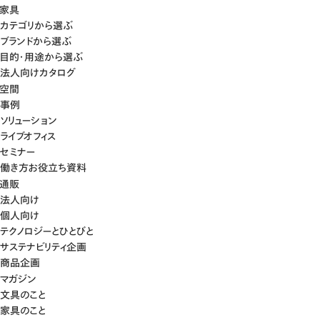
家具
カテゴリから選ぶ
ブランドから選ぶ
目的・用途から選ぶ
法人向けカタログ
空間
事例
ソリューション
ライブオフィス
セミナー
働き方お役立ち資料
通販
法人向け
個人向け
テクノロジーとひとびと
サステナビリティ企画
商品企画
マガジン
文具のこと
家具のこと