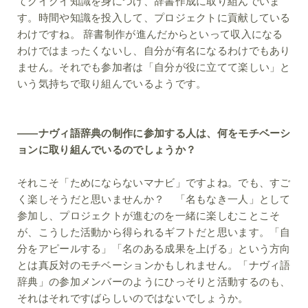
てグイグイ知識を身につけ、辞書作成に取り組んでいま
す。時間や知識を投入して、プロジェクトに貢献している
わけですね。 辞書制作が進んだからといって収入になる
わけではまったくないし、自分が有名になるわけでもあり
ません。それでも参加者は「自分が役に立てて楽しい」と
いう気持ちで取り組んでいるようです。
――ナヴィ語辞典の制作に参加する人は、何をモチベーシ
ョンに取り組んでいるのでしょうか？
それこそ「ためにならないマナビ」ですよね。でも、すご
く楽しそうだと思いませんか？ 「名もなき一人」として
参加し、プロジェクトが進むのを一緒に楽しむことこそ
が、こうした活動から得られるギフトだと思います。「自
分をアピールする」「名のある成果を上げる」という方向
とは真反対のモチベーションかもしれません。「ナヴィ語
辞典」の参加メンバーのようにひっそりと活動するのも、
それはそれですばらしいのではないでしょうか。