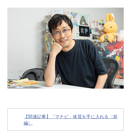
【関連記事】
「マナビ」体質を手に入れる〈前
編〉