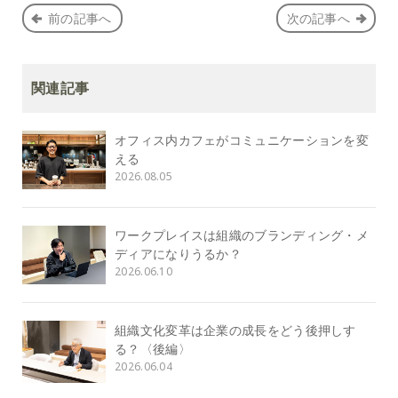
前の記事へ
次の記事へ
関連記事
オフィス内カフェがコミュニケーションを変
える
2026.08.05
ワークプレイスは組織のブランディング・メ
ディアになりうるか？
2026.06.10
組織文化変革は企業の成長をどう後押しす
る？〈後編〉
2026.06.04