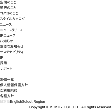
空間のこと
通販のこと
コクヨのこと
スタイルカタログ
ニュース
ニュースリリース
IRニュース
お知らせ
重要なお知らせ
サステナビリティ
IR
採用
サポート
SNS一覧
個人情報保護方針
ご利用規約
各種方針
日本語
English
Select Region
Copyright © KOKUYO CO.,LTD. All rights reserved.