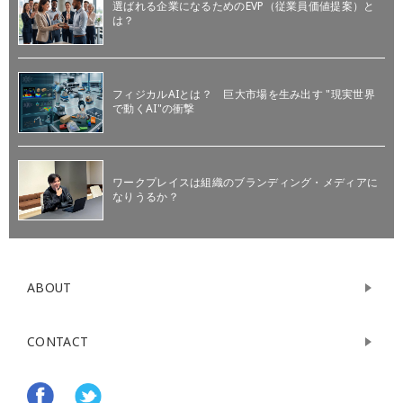
選ばれる企業になるためのEVP（従業員価値提案）と
は？
フィジカルAIとは？ 巨大市場を生み出す "現実世界
で動くAI"の衝撃
ワークプレイスは組織のブランディング・メディアに
なりうるか？
ABOUT
CONTACT