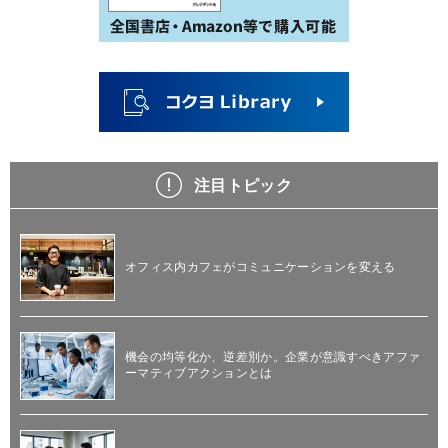
注目トピック
オフィス内カフェがコミュニケーションを変える
機会の均等化か、逆差別か。企業が意識すべきアファ
ーマティブアクションとは