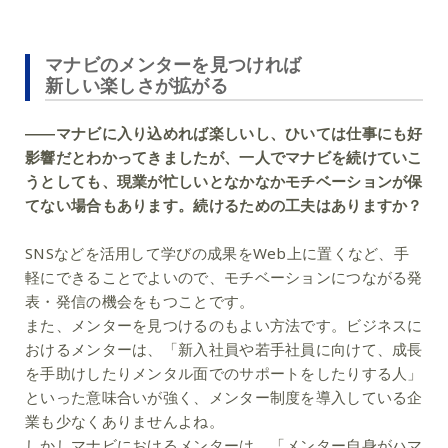
マナビのメンターを見つければ
新しい楽しさが拡がる
――マナビに入り込めれば楽しいし、ひいては仕事にも好
影響だとわかってきましたが、一人でマナビを続けていこ
うとしても、現業が忙しいとなかなかモチベーションが保
てない場合もあります。続けるための工夫はありますか？
SNSなどを活用して学びの成果をWeb上に置くなど、手
軽にできることでよいので、モチベーションにつながる発
表・発信の機会をもつことです。
また、メンターを見つけるのもよい方法です。ビジネスに
おけるメンターは、「新入社員や若手社員に向けて、成長
を手助けしたりメンタル面でのサポートをしたりする人」
といった意味合いが強く、メンター制度を導入している企
業も少なくありませんよね。
しかしマナビにおけるメンターは、「メンター自身がハマ