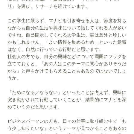
リ」を選び、リサーチを続けています。
この学生に限らず、マナビを引き寄せる人は、節度を持ち
ながらも自分の生活や興味について話してくれる人が多い
ですね。自己開示してくれる大学生は、実は意外と珍しい
かもしれません。「よい情報を集めるため」といった意識
はなく、自然に行っている行動だと思います。
社会人の方でも、自分の興味などについて周囲にフラグを
立てておくと、「あの人はこのテーマに関心がありそうだ
から」と声をかけてもらえることもあるのではないでしょ
うか。
「ためになる／ならない」といったことは考えず、興味に
突き動かされて行動していくことが、結果的にマナビを深
めていくのだと思います。
ビジネスパーソンの方も、日々の仕事に取り組む中で「も
う少し知りたいな」というテーマが見つかることもあるの