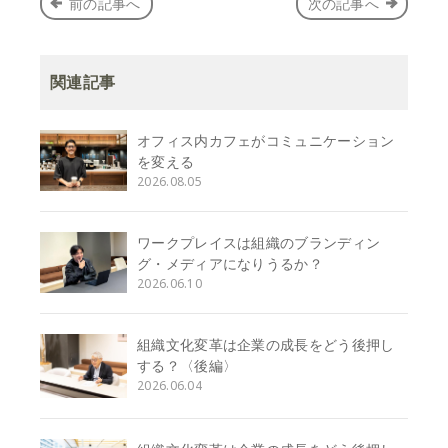
前の記事へ
次の記事へ
関連記事
オフィス内カフェがコミュニケーション
を変える
2026.08.05
ワークプレイスは組織のブランディン
グ・メディアになりうるか？
2026.06.10
組織文化変革は企業の成長をどう後押し
する？〈後編〉
2026.06.04