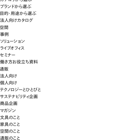
ブランドから選ぶ
目的・用途から選ぶ
法人向けカタログ
空間
事例
ソリューション
ライブオフィス
セミナー
働き方お役立ち資料
通販
法人向け
個人向け
テクノロジーとひとびと
サステナビリティ企画
商品企画
マガジン
文具のこと
家具のこと
空間のこと
通販のこと