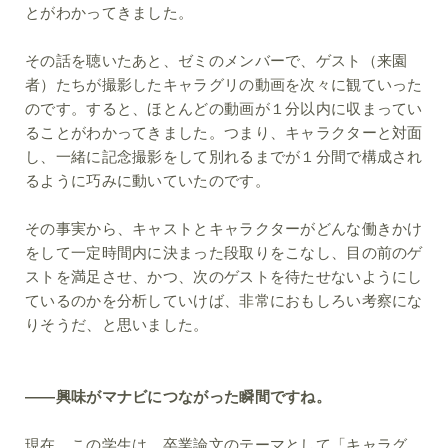
とがわかってきました。
その話を聴いたあと、ゼミのメンバーで、ゲスト（来園
者）たちが撮影したキャラグリの動画を次々に観ていった
のです。すると、ほとんどの動画が１分以内に収まってい
ることがわかってきました。つまり、キャラクターと対面
し、一緒に記念撮影をして別れるまでが１分間で構成され
るように巧みに動いていたのです。
その事実から、キャストとキャラクターがどんな働きかけ
をして一定時間内に決まった段取りをこなし、目の前のゲ
ストを満足させ、かつ、次のゲストを待たせないようにし
ているのかを分析していけば、非常におもしろい考察にな
りそうだ、と思いました。
――興味がマナビにつながった瞬間ですね。
現在、この学生は、卒業論文のテーマとして「キャラグ