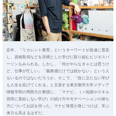
近年、「リカレント教育」というキーワードが急速に普及
し、資格取得などを目標とした学びに取り組むビジネスパ
ーソンもみられる。しかし、「何かやらなきゃとは思うけ
ど、仕事が忙しい」「義務感だけでは続かない」という人
もいるのではないだろうか。そこで、「役に立たない学び
も人生を拡げてくれる」と主張する東京都市大学メディア
情報学部の岡部大介教授に、「マナビ」（＝知識やスキル
習得に直結しない学び）の続け方やモチベーションの保ち
方についてお話を伺った。マナビ体質が身につけば、学ぶ
体力も高まるはずだ。