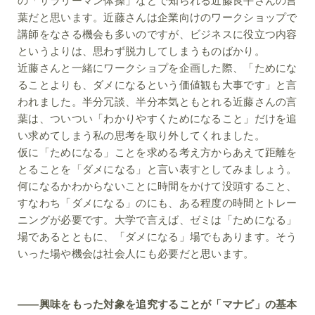
葉だと思います。近藤さんは企業向けのワークショップで
講師をなさる機会も多いのですが、ビジネスに役立つ内容
というよりは、思わず脱力してしまうものばかり。
近藤さんと一緒にワークショプを企画した際、「ためにな
ることよりも、ダメになるという価値観も大事です」と言
われました。半分冗談、半分本気ともとれる近藤さんの言
葉は、ついつい「わかりやすくためになること」だけを追
い求めてしまう私の思考を取り外してくれました。
仮に「ためになる」ことを求める考え方からあえて距離を
とることを「ダメになる」と言い表すとしてみましょう。
何になるかわからないことに時間をかけて没頭すること、
すなわち「ダメになる」のにも、ある程度の時間とトレー
ニングが必要です。大学で言えば、ゼミは「ためになる」
場であるとともに、「ダメになる」場でもあります。そう
いった場や機会は社会人にも必要だと思います。
――興味をもった対象を追究することが「マナビ」の基本