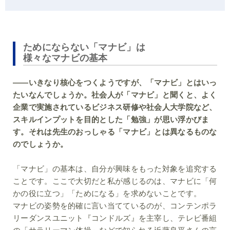
ためにならない「マナビ」は
様々なマナビの基本
――いきなり核心をつくようですが、「マナビ」とはいっ
たいなんでしょうか。社会人が「マナビ」と聞くと、よく
企業で実施されているビジネス研修や社会人大学院など、
スキルインプットを目的とした「勉強」が思い浮かびま
す。それは先生のおっしゃる「マナビ」とは異なるものな
のでしょうか。
「マナビ」の基本は、自分が興味をもった対象を追究する
ことです。ここで大切だと私が感じるのは、マナビに「何
かの役に立つ」「ためになる」を求めないことです。
マナビの姿勢を的確に言い当てているのが、コンテンポラ
リーダンスユニット『コンドルズ』を主宰し、テレビ番組
の「サラリーマン体操」などで知られる近藤良平さんの言