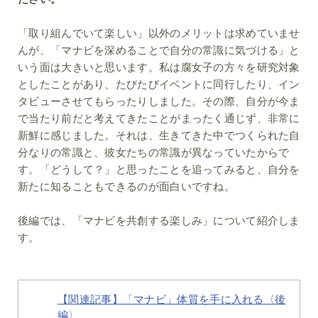
「取り組んでいて楽しい」以外のメリットは求めていませ
んが、「マナビを深めることで自分の常識に気づける」と
いう面は大きいと思います。私は腐女子の方々を研究対象
としたことがあり、たびたびイベントに同行したり、イン
タビューさせてもらったりしました。その際、自分が今ま
で当たり前だと考えてきたことがまったく通じず、非常に
新鮮に感じました。それは、生きてきた中でつくられた自
分なりの常識と、彼女たちの常識が異なっていたからで
す。「どうして？」と思ったことを追ってみると、自分を
新たに知ることもできるのが面白いですね。
後編では、「マナビを共創する楽しみ」について紹介しま
す。
【関連記事】
「マナビ」体質を手に入れる〈後
編〉