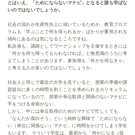
とはいえ、「ためにならないマナビ」となると誰も学ばな
いのではないでしょうか。
社会の流れが生産性向上に傾いているためか、教育プログ
ラムも「学ぶことで何を得られるか」ばかりが重視される
傾向にあるのは気になるところですね。
私自身も、講師としてワークショップを主催するときには
「何かを持ち帰ってもらわなければ」と無意識のうちに考
えてしまうことがあります。参加側も「何かを得なきゃ」
と考える人が多いのではないでしょうか。
社会人と同じで最近の大学を見ていると、授業の準備や課
題提出に多くの時間を割くことを求められるカリキュラム
になっているので、授業や単位取得と関係のないマナビに
手をつける余裕がない。
しかし、中には単位取得のためのマナビで忙しくても、
「なんだか面白そう」という純粋な興味で「ためにならな
い（単位に関係ない）マナビ」に時間をかけてしまう学生
もいます。 そういう学生は、最初から「何かになる（役