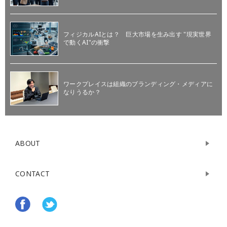
フィジカルAIとは？ 巨大市場を生み出す "現実世界
で動くAI"の衝撃
ワークプレイスは組織のブランディング・メディアに
なりうるか？
ABOUT
CONTACT