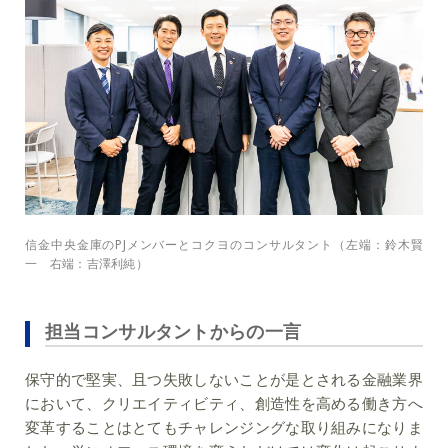
信金中央金庫のPJメンバーとコクヨのコンサルタント（左端：鈴木賢
一 右端：吉澤利純）
担当コンサルタントからの一言
保守的で堅実、且つ失敗しないことが是とされる金融業界
において、クリエイティビティ、創造性を高める働き方へ
変革することはとてもチャレンジングな取り組みになりま