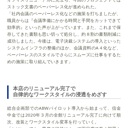
ストック文書のペーパーレス化が進められた。
「社内会議のペーパーレス化などの施策を打ちましたが、
職員からは『会議準備にかかる時間と手間をカットできて
効率的』といった声が上がっています。また、これまで保
存してきた書類も思い切って処分し、約８割の書類削減に
成功しました。今後は、電子決裁システムの導入といった
システムインフラの整備のほか、会議資料のA４化など、
ペーパーレスのスタイルでさらにスムーズに仕事をするた
めの施策に取り組んでいきます」
本店のリニューアル完了で
自律的なワークスタイルの浸透をめざす
総合企画部でのABWパイロット導入から始まって、信金
中金では2020年３月の全館リニューアル完了に向けて順
次、改装とワークスタイル変革を行っていく。