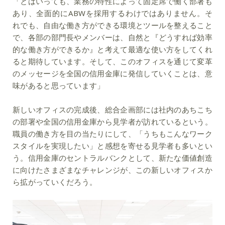
「とはいっても、業務の特性によって固定席で働く部署も
あり、全面的にABWを採用するわけではありません。そ
れでも、自由な働き方ができる環境とツールを整えること
で、各部の部門長やメンバーは、自然と『どうすれば効率
的な働き方ができるか』と考えて最適な使い方をしてくれ
ると期待しています。そして、このオフィスを通じて変革
のメッセージを全国の信用金庫に発信していくことは、意
味があると思っています」
新しいオフィスの完成後、総合企画部には社内のあちこち
の部署や全国の信用金庫から見学者が訪れているという。
職員の働き方を目の当たりにして、「うちもこんなワーク
スタイルを実現したい」と感想を寄せる見学者も多いとい
う。信用金庫のセントラルバンクとして、新たな価値創造
に向けたさまざまなチャレンジが、この新しいオフィスか
ら拡がっていくだろう。