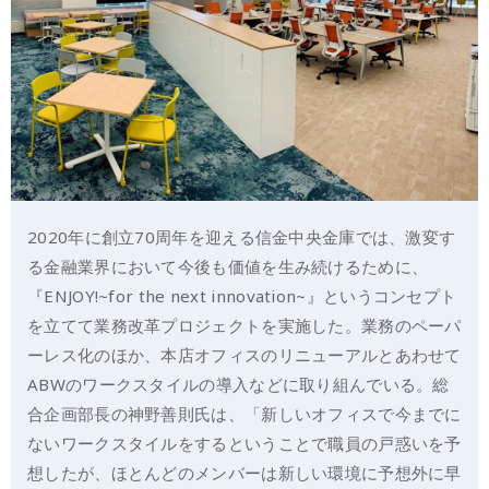
2020年に創立70周年を迎える信金中央金庫では、激変す
る金融業界において今後も価値を生み続けるために、
『ENJOY!~for the next innovation~』というコンセプト
を立てて業務改革プロジェクトを実施した。業務のペーパ
ーレス化のほか、本店オフィスのリニューアルとあわせて
ABWのワークスタイルの導入などに取り組んでいる。総
合企画部長の神野善則氏は、「新しいオフィスで今までに
ないワークスタイルをするということで職員の戸惑いを予
想したが、ほとんどのメンバーは新しい環境に予想外に早