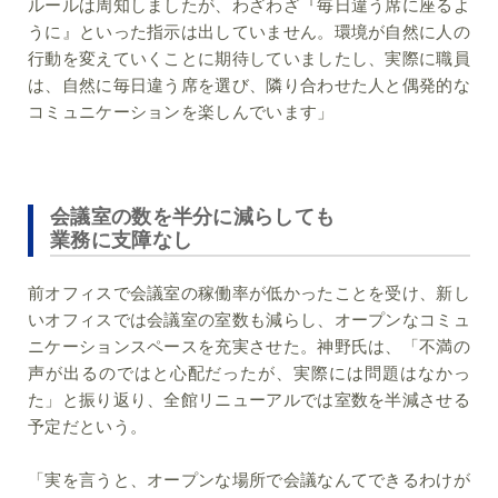
ルールは周知しましたが、わざわざ『毎日違う席に座るよ
うに』といった指示は出していません。環境が自然に人の
行動を変えていくことに期待していましたし、実際に職員
は、自然に毎日違う席を選び、隣り合わせた人と偶発的な
コミュニケーションを楽しんでいます」
会議室の数を半分に減らしても
業務に支障なし
前オフィスで会議室の稼働率が低かったことを受け、新し
いオフィスでは会議室の室数も減らし、オープンなコミュ
ニケーションスペースを充実させた。神野氏は、「不満の
声が出るのではと心配だったが、実際には問題はなかっ
た」と振り返り、全館リニューアルでは室数を半減させる
予定だという。
「実を言うと、オープンな場所で会議なんてできるわけが