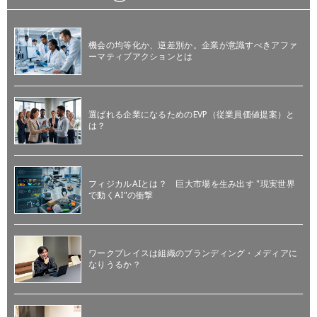
機会の均等化か、逆差別か。企業が意識すべきアファ
ーマティブアクションとは
選ばれる企業になるためのEVP（従業員価値提案）と
は？
フィジカルAIとは？ 巨大市場を生み出す "現実世界
で動くAI"の衝撃
ワークプレイスは組織のブランディング・メディアに
なりうるか？