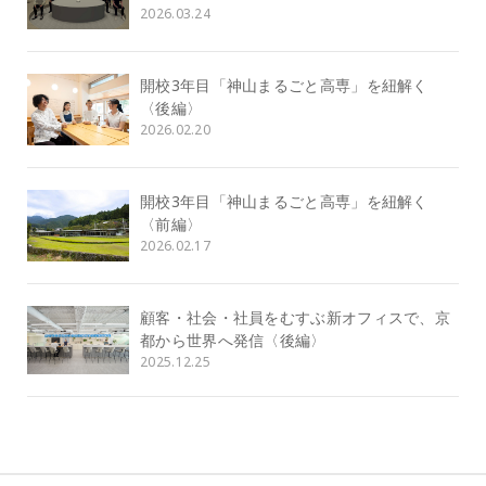
2026.03.24
開校3年目「神山まるごと高専」を紐解く
〈後編〉
2026.02.20
開校3年目「神山まるごと高専」を紐解く
〈前編〉
2026.02.17
顧客・社会・社員をむすぶ新オフィスで、京
都から世界へ発信〈後編〉
2025.12.25