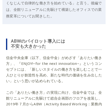
くなじんで自律的な働き方を始めている」と言う。後編で
は、全館リニューアルに先駆けて構築したオフィスでの業
務変革についてお聞きした。
ABWのパイロット導入には
不安も大きかった
信金中央金庫（以下、信金中金）がめざす「ありたい働き
方」、『ENJOY!~for the next innovation~』というコン
セプトには、「新しいスタイルの働き方を楽しむことで一
人ひとりが創造性を高め、新たな時代の価値を生み出した
い」という思いが込められている。
この「ありたい働き方」の実現に向け、信金中金では、全
館リニューアルに先駆けて総合企画部のフロアを改装し、
2019年７月からABW（Activity Based Working：業務内