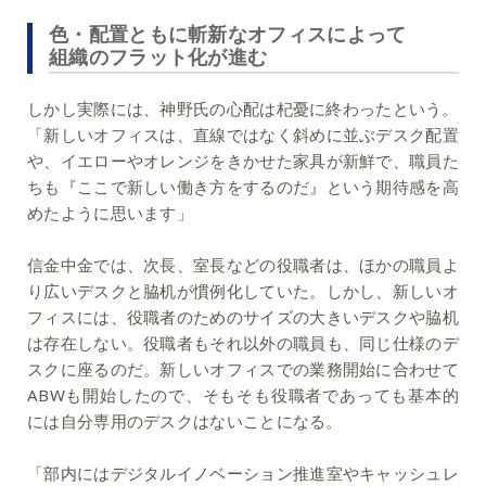
色・配置ともに斬新なオフィスによって
組織のフラット化が進む
しかし実際には、神野氏の心配は杞憂に終わったという。
「新しいオフィスは、直線ではなく斜めに並ぶデスク配置
や、イエローやオレンジをきかせた家具が新鮮で、職員た
ちも『ここで新しい働き方をするのだ』という期待感を高
めたように思います」
信金中金では、次長、室長などの役職者は、ほかの職員よ
り広いデスクと脇机が慣例化していた。しかし、新しいオ
フィスには、役職者のためのサイズの大きいデスクや脇机
は存在しない。役職者もそれ以外の職員も、同じ仕様のデ
スクに座るのだ。新しいオフィスでの業務開始に合わせて
ABWも開始したので、そもそも役職者であっても基本的
には自分専用のデスクはないことになる。
「部内にはデジタルイノベーション推進室やキャッシュレ