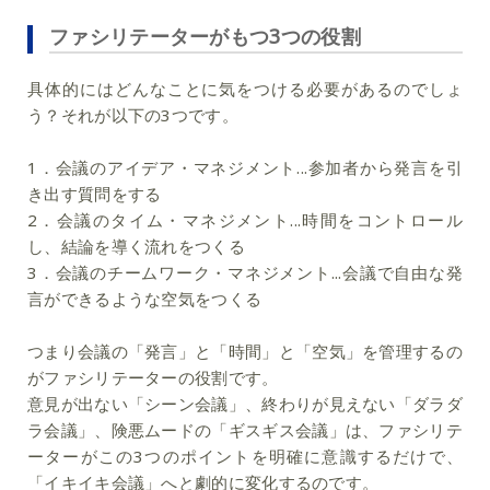
ファシリテーターがもつ3つの役割
具体的にはどんなことに気をつける必要があるのでしょ
う？それが以下の3つです。
1．会議のアイデア・マネジメント...参加者から発言を引
き出す質問をする
2．会議のタイム・マネジメント...時間をコントロール
し、結論を導く流れをつくる
3．会議のチームワーク・マネジメント...会議で自由な発
言ができるような空気をつくる
つまり会議の「発言」と「時間」と「空気」を管理するの
がファシリテーターの役割です。
意見が出ない「シーン会議」、終わりが見えない「ダラダ
ラ会議」、険悪ムードの「ギスギス会議」は、ファシリテ
ーターがこの3つのポイントを明確に意識するだけで、
「イキイキ会議」へと劇的に変化するのです。