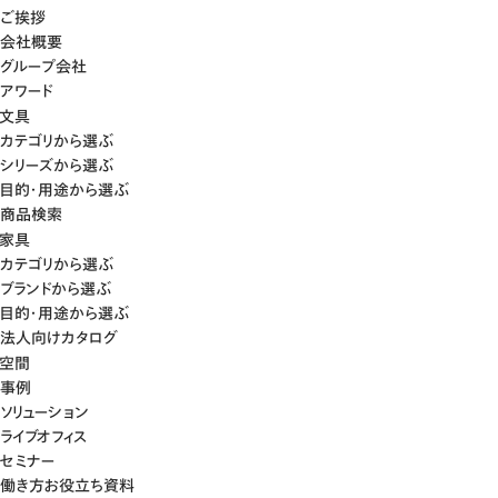
ご挨拶
会社概要
グループ会社
アワード
文具
カテゴリから選ぶ
シリーズから選ぶ
目的・用途から選ぶ
商品検索
家具
カテゴリから選ぶ
ブランドから選ぶ
目的・用途から選ぶ
法人向けカタログ
空間
事例
ソリューション
ライブオフィス
セミナー
働き方お役立ち資料