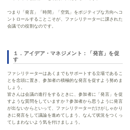
つまり「発言」「時間」「空気」をポジティブな方向へコ
ントロールすることこそが、ファシリテーターに課された
会議での役割なのです。
１．アイデア・マネジメント：「発言」を促
す
ファシリテーターはあくまでもサポートする立場であるこ
とを念頭に置き、参加者の積極的な発言を促すよう努めま
しょう。
皆さんは会議の進行をするときに、参加者に「発言」を促
すような質問をしていますか？参加者から思うように発言
が出ないからといって、ファシリテーターだけがしゃかり
きに発言をして議論を進めてしまう、なんて状況をつくっ
てしまわないよう気を付けましょう。