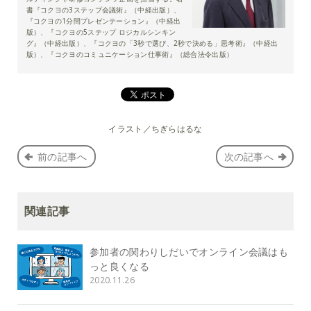
書『コクヨの3ステップ会議術』（中経出版）、
『コクヨの1分間プレゼンテーション』（中経出
版）、『コクヨの5ステップ ロジカルシンキン
グ』（中経出版）、『コクヨの「3秒で選び、2秒で決める」思考術』（中経出
版）、『コクヨのコミュニケーション仕事術』（総合法令出版）
イラスト／ちぎらはるな
前の記事へ
次の記事へ
関連記事
参加者の関わりしだいでオンライン会議はも
っと良くなる
2020.11.26