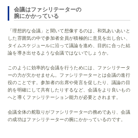
会議はファシリテーターの
腕にかかっている
「理想的な会議」と聞いて想像するのは、和気あいあいと
した雰囲気の中で参加者全員が積極的に意見を出し合い、
タイムスケジュールに沿って議論を進め、目的に合った結
論を導き出せるような会議ではないでしょうか。
このように効率的な会議を行うためには、ファシリテータ
ーの力が欠かせません。ファシリテーターとは会議の進行
役のことです。参加者の出席や発言を促したり、議論の目
的を明確にして共有したりするなど、会議をより良いもの
へと導くファシリテーション能力が必要とされます。
会議全体の舵取りがファシリテーターの務めであり、会議
の成功はファシリテーターの腕にかかっているのです。