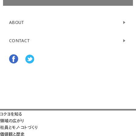
ABOUT
CONTACT
コクヨを知る
領域の広がり
社員とモノ・コトづくり
価値観と歴史