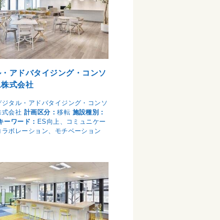
ル・アドバタイジング・コンソ
ム株式会社
デジタル・アドバタイジング・コンソ
株式会社
計画区分：
移転
施設種別：
キーワード：
ES向上、コミュニケー
コラボレーション、モチベーション