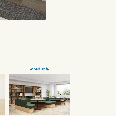
wired sofa