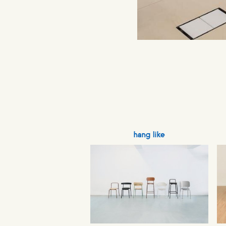
hang like