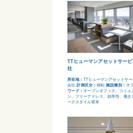
TTヒューマンアセットサーヒ
社
所在地：
TTヒューマンアセットサー
会社
計画区分：
移転
施設種別：
オ
ワード：
オープンオフィス、コミュ
ン、フリーアドレス、効率性、働き
ークスタイル変革