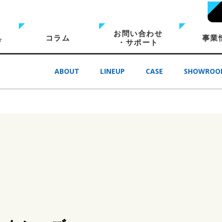
お問い合わせ
具
コラム
事業
・サポート
ABOUT
LINEUP
CASE
SHOWROO
LINEUP
SHOWROOM