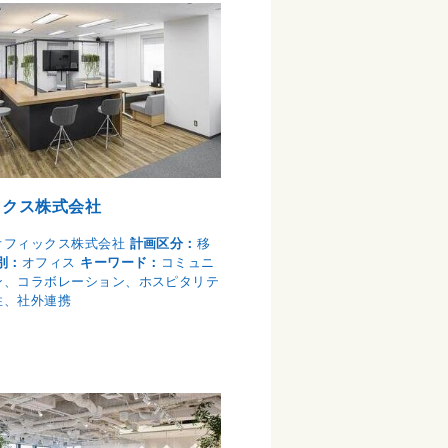
ックス株式会社
オフィックス株式会社
計画区分：
移
別：
オフィス
キーワード：
コミュニ
ン、コラボレーション、ホスピタリテ
性、社外連携