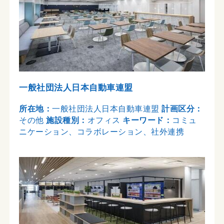
一般社団法人日本自動車連盟
所在地：
一般社団法人日本自動車連盟
計画区分：
その他
施設種別：
オフィス
キーワード：
コミュ
ニケーション、コラボレーション、社外連携