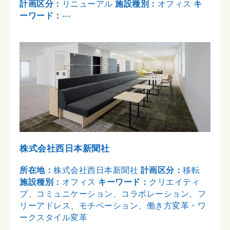
計画区分：
リニューアル
施設種別：
オフィス
キ
ーワード：
---
株式会社西日本新聞社
所在地：
株式会社西日本新聞社
計画区分：
移転
施設種別：
オフィス
キーワード：
クリエイティ
ブ、コミュニケーション、コラボレーション、フ
リーアドレス、モチベーション、働き方変革・ワ
ークスタイル変革