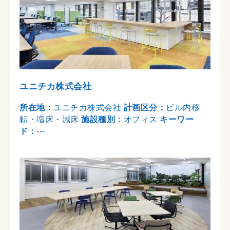
ユニチカ株式会社
所在地：
ユニチカ株式会社
計画区分：
ビル内移
転・増床・減床
施設種別：
オフィス
キーワー
ド：
---