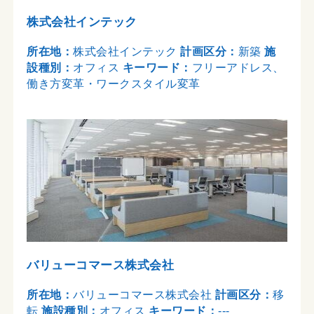
株式会社インテック
所在地：
株式会社インテック
計画区分：
新築
施
設種別：
オフィス
キーワード：
フリーアドレス、
働き方変革・ワークスタイル変革
バリューコマース株式会社
所在地：
バリューコマース株式会社
計画区分：
移
転
施設種別：
オフィス
キーワード：
---