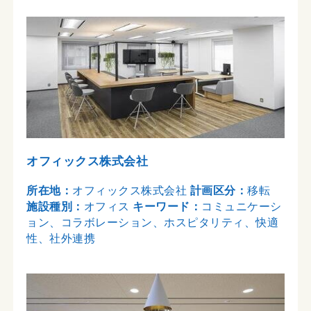
オフィックス株式会社
所在地：
オフィックス株式会社
計画区分：
移転
施設種別：
オフィス
キーワード：
コミュニケーシ
ョン、コラボレーション、ホスピタリティ、快適
性、社外連携