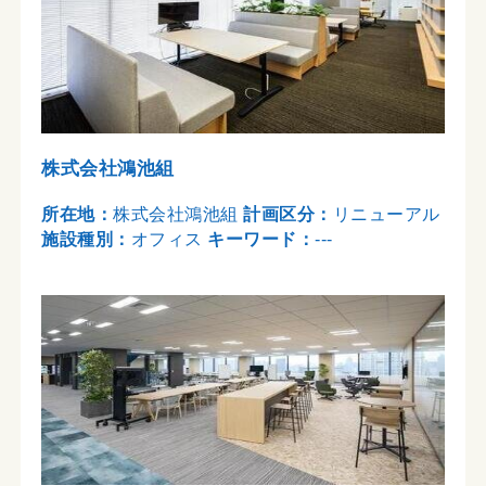
株式会社鴻池組
所在地：
株式会社鴻池組
計画区分：
リニューアル
施設種別：
オフィス
キーワード：
---