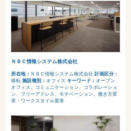
ＮＢＣ情報システム株式会社
所在地：
ＮＢＣ情報システム株式会社
計画区分：
移転
施設種別：
オフィス
キーワード：
オープン
オフィス、コミュニケーション、コラボレーショ
ン、フリーアドレス、モチベーション、働き方変
革・ワークスタイル変革