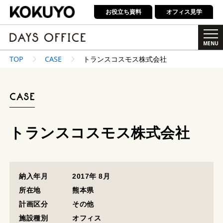
お役立ち資料
オフィス見学
MENU
TOP
CASE
トランスコスモス株式会社
ABOUT
CASE
LINEUP
CASE
トランスコスモス株式会社
SHOWROOM
納入年月
2017年 8月
所在地
熊本県
SIMULATOR
計画区分
その他
施設種別
オフィス