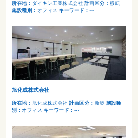
所在地：
ダイキン工業株式会社
計画区分：
移転
施設種別：
オフィス
キーワード：
---
旭化成株式会社
所在地：
旭化成株式会社
計画区分：
新築
施設種
別：
オフィス
キーワード：
---