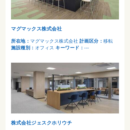
マグマックス株式会社
所在地：
マグマックス株式会社
計画区分：
移転
施設種別：
オフィス
キーワード：
---
株式会社ジェスクホリウチ