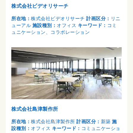
株式会社ビデオリサーチ
所在地：
株式会社ビデオリサーチ
計画区分：
リニ
ューアル
施設種別：
オフィス
キーワード：
コミ
ュニケーション、コラボレーション
株式会社島津製作所
所在地：
株式会社島津製作所
計画区分：
新築
施
設種別：
オフィス
キーワード：
コミュニケーショ