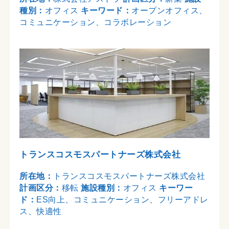
種別：
オフィス
キーワード：
オープンオフィス、
コミュニケーション、コラボレーション
トランスコスモスパートナーズ株式会社
所在地：
トランスコスモスパートナーズ株式会社
計画区分：
移転
施設種別：
オフィス
キーワー
ド：
ES向上、コミュニケーション、フリーアドレ
ス、快適性