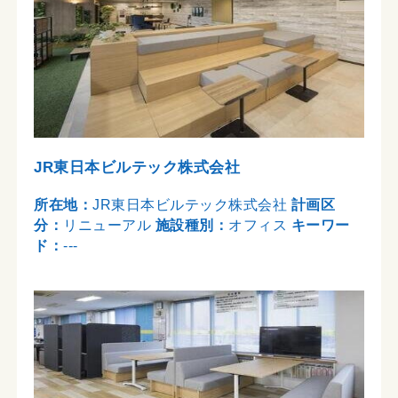
JR東日本ビルテック株式会社
所在地：
JR東日本ビルテック株式会社
計画区
分：
リニューアル
施設種別：
オフィス
キーワー
ド：
---