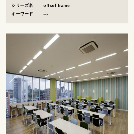
DOWNLOAD
FAQ
CONTACT
シリーズ名
offset frame
キーワード
---