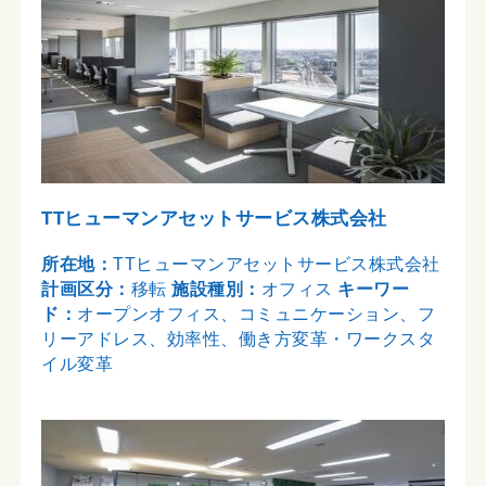
TTヒューマンアセットサービス株式会社
所在地：
TTヒューマンアセットサービス株式会社
計画区分：
移転
施設種別：
オフィス
キーワー
ド：
オープンオフィス、コミュニケーション、フ
リーアドレス、効率性、働き方変革・ワークスタ
イル変革