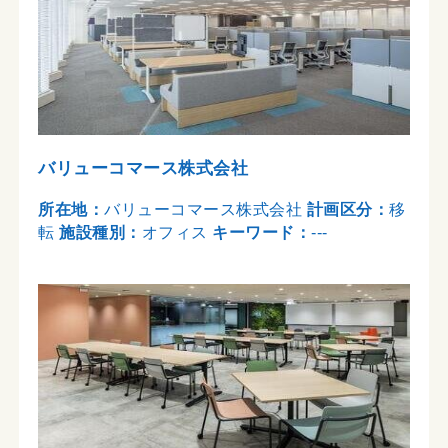
バリューコマース株式会社
所在地：
バリューコマース株式会社
計画区分：
移
転
施設種別：
オフィス
キーワード：
---