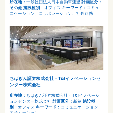
所在地：
一般社団法人日本自動車連盟
計画区分：
その他
施設種別：
オフィス
キーワード：
コミュ
ニケーション、コラボレーション、社外連携
ちばぎん証券株式会社・T&Iイノベーションセ
ンター株式会社
所在地：
ちばぎん証券株式会社・T&Iイノベーシ
ョンセンター株式会社
計画区分：
新築
施設種
別：
オフィス
キーワード：
コミュニケーション、
モチベーション