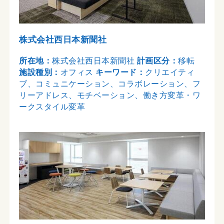
株式会社西日本新聞社
所在地：
株式会社西日本新聞社
計画区分：
移転
施設種別：
オフィス
キーワード：
クリエイティ
ブ、コミュニケーション、コラボレーション、フ
リーアドレス、モチベーション、働き方変革・ワ
ークスタイル変革