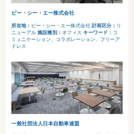
ピー・シー・エー株式会社
所在地：
ピー・シー・エー株式会社
計画区分：
リ
ニューアル
施設種別：
オフィス
キーワード：
コ
ミュニケーション、コラボレーション、フリーア
ドレス
一般社団法人日本自動車連盟