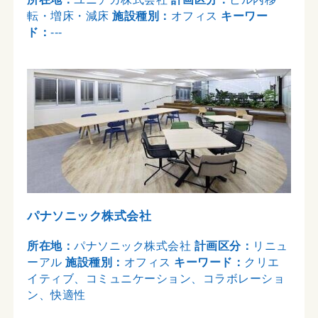
転・増床・減床
施設種別：
オフィス
キーワー
ド：
---
パナソニック株式会社
所在地：
パナソニック株式会社
計画区分：
リニュ
ーアル
施設種別：
オフィス
キーワード：
クリエ
イティブ、コミュニケーション、コラボレーショ
ン、快適性