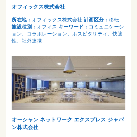
オフィックス株式会社
所在地：
オフィックス株式会社
計画区分：
移転
施設種別：
オフィス
キーワード：
コミュニケーシ
ョン、コラボレーション、ホスピタリティ、快適
性、社外連携
オーシャン ネットワーク エクスプレス ジャパ
ン株式会社