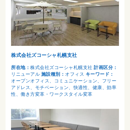
株式会社ズコーシャ札幌支社
所在地：
株式会社ズコーシャ札幌支社
計画区分：
リニューアル
施設種別：
オフィス
キーワード：
オープンオフィス、コミュニケーション、フリー
アドレス、モチベーション、快適性、健康、効率
性、働き方変革・ワークスタイル変革