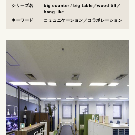
DOWNLOAD
FAQ
CONTACT
シリーズ名
big counter / big table／wood tilt／
hang like
キーワード
コミュニケーション／コラボレーション