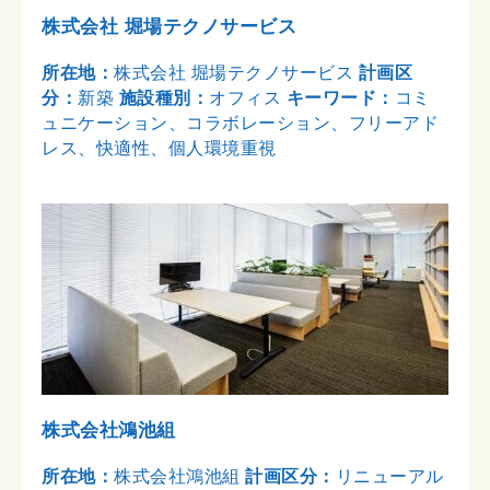
株式会社 堀場テクノサービス
所在地：
株式会社 堀場テクノサービス
計画区
分：
新築
施設種別：
オフィス
キーワード：
コミ
ュニケーション、コラボレーション、フリーアド
レス、快適性、個人環境重視
株式会社鴻池組
所在地：
株式会社鴻池組
計画区分：
リニューアル