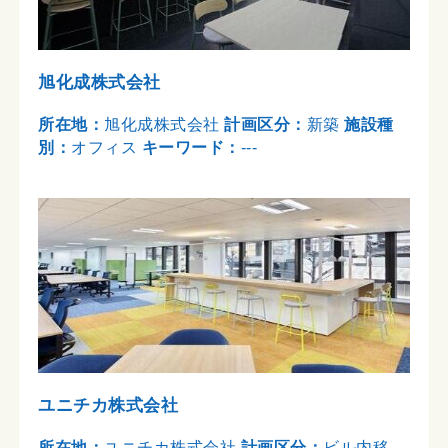
旭化成株式会社
所在地：
旭化成株式会社
計画区分：
新築
施設種
別：
オフィス
キーワード：
---
ユニチカ株式会社
所在地：
ユニチカ株式会社
計画区分：
ビル内移