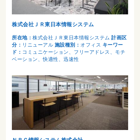
株式会社ＪＲ東日本情報システム
所在地：
株式会社ＪＲ東日本情報システム
計画区
分：
リニューアル
施設種別：
オフィス
キーワー
ド：
コミュニケーション、フリーアドレス、モチ
ベーション、快適性、迅速性