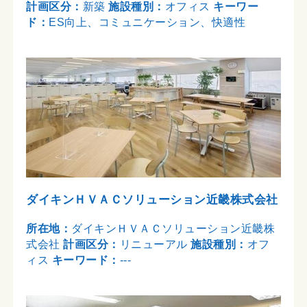
計画区分：
新築
施設種別：
オフィス
キーワー
ド：
ES向上、コミュニケーション、快適性
ダイキンＨＶＡＣソリューション近畿株式会社
所在地：
ダイキンＨＶＡＣソリューション近畿株
式会社
計画区分：
リニューアル
施設種別：
オフ
ィス
キーワード：
---