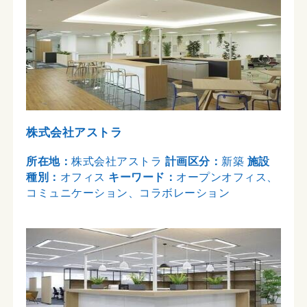
株式会社アストラ
所在地：
株式会社アストラ
計画区分：
新築
施設
種別：
オフィス
キーワード：
オープンオフィス、
コミュニケーション、コラボレーション