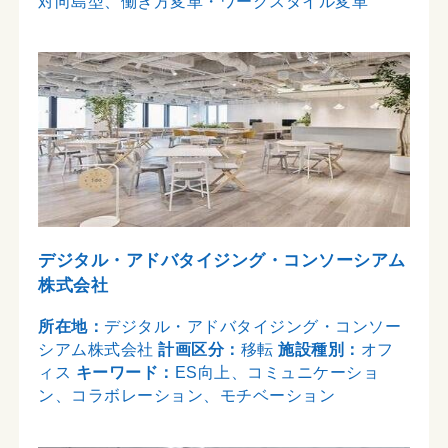
対向島型、働き方変革・ワークスタイル変革
デジタル・アドバタイジング・コンソーシアム
株式会社
所在地：
デジタル・アドバタイジング・コンソー
シアム株式会社
計画区分：
移転
施設種別：
オフ
ィス
キーワード：
ES向上、コミュニケーショ
ン、コラボレーション、モチベーション