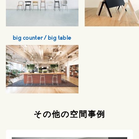
big counter / big table
その他の空間事例