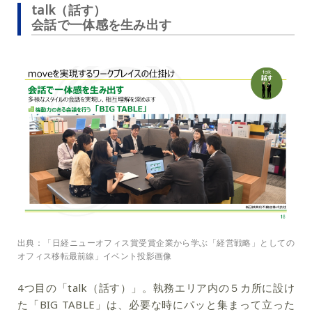
talk（話す）
会話で一体感を生み出す
出典：「日経ニューオフィス賞受賞企業から学ぶ「経営戦略」としての
オフィス移転最前線」イベント投影画像
4つ目の「talk（話す）」。執務エリア内の５カ所に設け
た「BIG TABLE」は、
必要な時にパッと集まって立った