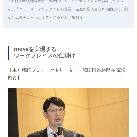
※1:日本経済新聞社と一般社団法人ニューオフィス推進協会（NOPA）
が、「ニューオフィス」づくりの普及・促進を図ることを目的とし、創
意と工夫をこらしたオフィスを表彰する制度
moveを実現する
ワークプレイスの仕掛け
【本社移転プロジェクトリーダー 鶴田悟総務部長 講演
概要】