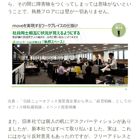
ら、その間に障害物をつくってしまっては意味がないとい
うことで、
執務フロアには壁が一切ありません
。
出典：「日経ニューオフィス賞受賞企業から学ぶ「経営戦略」としての
オフィス移転最前線」イベント投影画像
また、旧本社では個人の机にデスクパーティションがあり
ましたが、新本社ではすべて取り払いました。実は、これ
にはかなり反対意見もあったのですが、フリーアドレスと