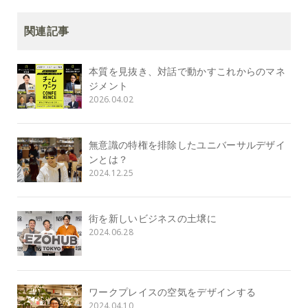
関連記事
本質を見抜き、対話で動かすこれからのマネ
ジメント
2026.04.02
無意識の特権を排除したユニバーサルデザイ
ンとは？
2024.12.25
街を新しいビジネスの土壌に
2024.06.28
ワークプレイスの空気をデザインする
2024.04.10