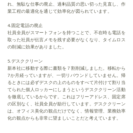
れ、無駄な仕事の廃止、過剰品質の思い切った見直し、作
業工程の最適化を通じて効率化が図られています
。
4.固定電話の廃止
社員全員がスマートフォンを持つことで、不在時も電話を
取った社員が伝言メモを残す必要がなくなり、タイムロス
の削減に効果がありました。
5.デスククリーン
新本社に移動する際に書類を７割削減しました。移転から
7か月経っていますが、一切リバウンドしていません。帰
るときには必ずデスクの上のものをすべて片付けて割り当
てられた個人ロッカーにしまうというデスククリーン活動
を徹底しているからです。これはフリーアドレス、固定席
の区別なく、社員全員が励行しています。デスククリーン
は、オフィス美化の観点だけでなく、情報管理、業務効率
化の観点からも非常に望ましいことだと考えています。