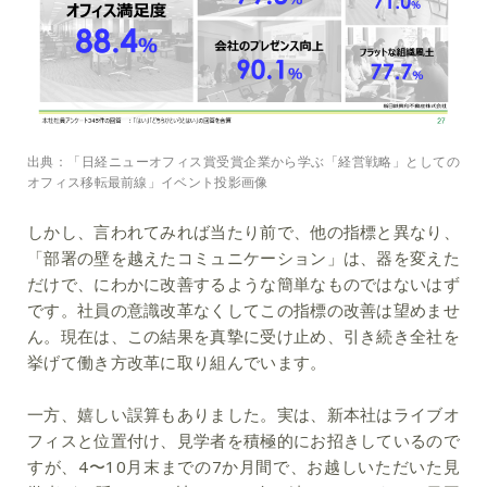
出典：「日経ニューオフィス賞受賞企業から学ぶ「経営戦略」としての
オフィス移転最前線」イベント投影画像
しかし、言われてみれば当たり前で、他の指標と異なり、
「
部署の壁を越えたコミュニケーション」は、器を変えた
だけで、にわかに改善するような簡単なものではない
はず
です。
社員の意識改革なくしてこの指標の改善は望めませ
ん
。現在は、この結果を真摯に受け止め、引き続き全社を
挙げて働き方改革に取り組んでいます。
一方、嬉しい誤算もありました。実は、新本社はライブオ
フィスと位置付け、見学者を積極的にお招きしているので
すが、4〜10月末までの7か月間で、お越しいただいた見