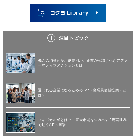
注目トピック
機会の均等化か、逆差別か。企業が意識すべきアファ
ーマティブアクションとは
選ばれる企業になるためのEVP（従業員価値提案）と
は？
フィジカルAIとは？ 巨大市場を生み出す "現実世界
で動くAI"の衝撃