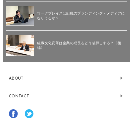
ワークプレイスは組織のブランディング・メディアに
なりうるか？
組織文化変革は企業の成長をどう後押しする？〈後
編〉
ABOUT
CONTACT