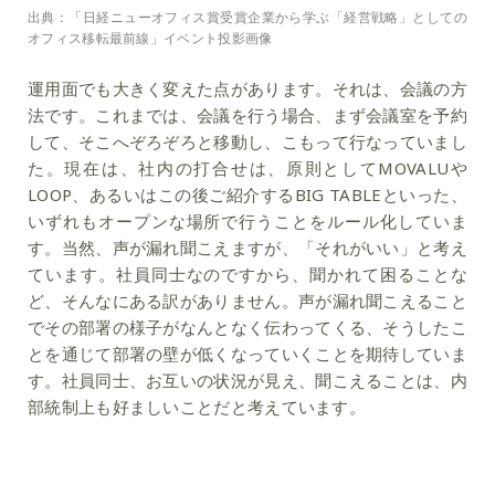
出典：「日経ニューオフィス賞受賞企業から学ぶ「経営戦略」としての
オフィス移転最前線」イベント投影画像
運用面でも大きく変えた点があります。それは、会議の方
法です。これまでは、会議を行う場合、まず会議室を予約
して、そこへぞろぞろと移動し、こもって行なっていまし
た。現在は、社内の打合せは、原則としてMOVALUや
LOOP、あるいはこの後ご紹介するBIG TABLEといった、
いずれもオープンな場所で行うことをルール化していま
す。当然、声が漏れ聞こえますが、「それがいい」と考え
ています。社員同士なのですから、聞かれて困ることな
ど、そんなにある訳がありません。
声が漏れ聞こえること
でその部署の様子がなんとなく伝わってくる、そうしたこ
とを通じて部署の壁が低くなっていくことを期待していま
す。社員同士、お互いの状況が見え、聞こえることは、内
部統制上も好ましいことだと考えています
。