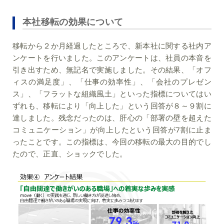
本社移転の効果について
移転から２か月経過したところで、新本社に関する社内ア
ンケートを行いました。このアンケートは、社員の本音を
引き出すため、無記名で実施しました。その結果、「オフ
ィスの満足度」、「仕事の効率性」、「会社のプレゼン
ス」、「フラットな組織風土」といった指標についてはい
ずれも、移転により「向上した」という回答が８～９割に
達しました。
残念だったのは、肝心の「部署の壁を超えた
コミュニケーション」が向上したという回答が7割に止ま
った
ことです。この指標は、今回の移転の最大の目的でし
たので、正直、ショックでした。