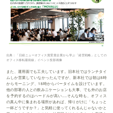
出典：「日経ニューオフィス賞受賞企業から学ぶ「経営戦略」としての
オフィス移転最前線」イベント投影画像
また、運用面でも工夫しています。
旧本社ではランチタイ
ムしか営業していなかったんですが、新本社では朝は8時
からモーニング、18時からバータイムを設けています
。
他の部署の人との飲みニケーションも大事、でも外のお店
を予約するのはハードルが高い......そんな時も、オフィス
の真ん中に集まれる場所があれば、帰りがけに「ちょっと
一杯どうですか？」と気軽に使ってくれるんじゃないかと