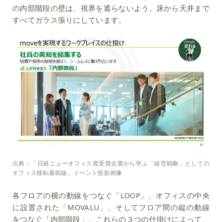
の
内部階段の壁は、視界を遮らないよう、床から天井まで
すべてガラス張りにしています
。
出典：「日経ニューオフィス賞受賞企業から学ぶ「経営戦略」としての
オフィス移転最前線」イベント投影画像
各フロアの横の動線をつなぐ「LOOP」、オフィスの中央
に設置された「MOVALU」、そしてフロア間の縦の動線
をつなぐ「内部階段」、これらの３つの仕掛けによって、