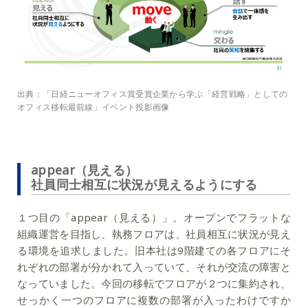
出典：「日経ニューオフィス賞受賞企業から学ぶ「経営戦略」としての
オフィス移転最前線」イベント投影画像
appear（見える）
社員同士相互に状況が見えるようにする
１つ目の「appear（見える）」。オープンでフラットな
組織運営を目指し、執務フロアは、社員相互に状況が見え
る環境を追求しました。旧本社は9階建ての各フロアにそ
れぞれの部署が分かれて入っていて、それが交流の障害と
なっていました。今回の移転でフロアが２つに集約され、
せっかく一つのフロアに複数の部署が入ったわけですか