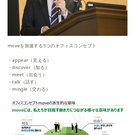
moveを加速する5つのオフィスコンセプト
・appear（見える）
・discover（知る）
・meet（出会う）
・talk（話す）
・mingle（交わる）