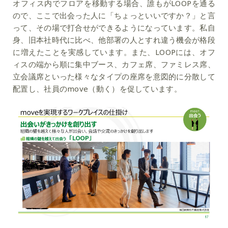
オフィス内でフロアを移動する場合、誰もがLOOPを通る
ので、ここで出会った人に「ちょっといいですか？」と言
って、その場で打合せができるようになっています。私自
身、旧本社時代に比べ、他部署の人とすれ違う機会が格段
に増えたことを実感しています。また、LOOPには、オフ
ィスの端から順に
集中ブース、カフェ席、ファミレス席、
立会議席といった様々なタイプの座席を意図的に分散して
配置し
、社員のmove（動く）を促しています。