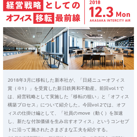
2018年3月に移転した新本社が、「日経ニューオフィス
賞（※1）」を受賞した新日鉄興和不動産。前回vol.1で
は、経営戦略として実施した「移転の狙い」と「オフィス
構築プロセス」について紹介した。今回vol.2では、オフ
ィスの仕掛け編として、「社員のmove（動く）を加速
し、新たな付加価値を生み出すオフィス」というコンセプ
トに沿って施されたさまざまな工夫を紹介する。