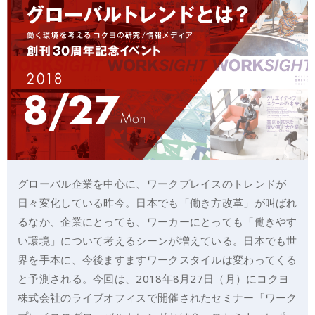
グローバル企業を中心に、ワークプレイスのトレンドが
日々変化している昨今。日本でも「働き方改革」が叫ばれ
るなか、企業にとっても、ワーカーにとっても「働きやす
い環境」について考えるシーンが増えている。日本でも世
界を手本に、今後ますますワークスタイルは変わってくる
と予測される。今回は、2018年8月27日（月）にコクヨ
株式会社のライブオフィスで開催されたセミナー「ワーク