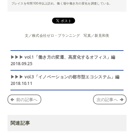
プレイスを年間100件以上訪れ、働く場や働き方の変化を調査している。
文／株式会社ゼロ・プランニング 写真／新見和美
▶▶▶ vol.1「働き方の変遷、高度化するオフィス」編
2018.09.25
▶▶▶ vol.3「イノベーションの都市型エコシステム」編
2018.10.11
前の記事へ
次の記事へ
関連記事