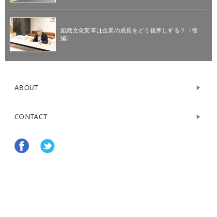
組織文化変革は企業の成長をどう後押しする？〈後
編〉
ABOUT
CONTACT