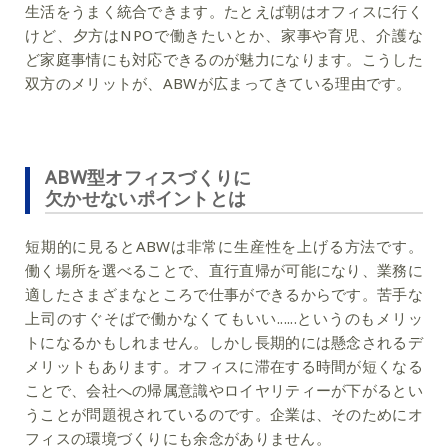
生活をうまく統合できます。たとえば朝はオフィスに行く
けど、夕方はNPOで働きたいとか、家事や育児、介護な
ど家庭事情にも対応できるのが魅力になります。こうした
双方のメリットが、ABWが広まってきている理由です。
ABW型オフィスづくりに
欠かせないポイントとは
短期的に見るとABWは非常に生産性を上げる方法です。
働く場所を選べることで、直行直帰が可能になり、業務に
適したさまざまなところで仕事ができるからです。苦手な
上司のすぐそばで働かなくてもいい......というのもメリッ
トになるかもしれません。しかし長期的には懸念されるデ
メリットもあります。オフィスに滞在する時間が短くなる
ことで、会社への帰属意識やロイヤリティーが下がるとい
うことが問題視されているのです。企業は、そのためにオ
フィスの環境づくりにも余念がありません。