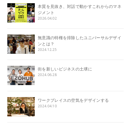
本質を見抜き、対話で動かすこれからのマネ
ジメント
2026.04.02
無意識の特権を排除したユニバーサルデザイ
ンとは？
2024.12.25
街を新しいビジネスの土壌に
2024.06.28
ワークプレイスの空気をデザインする
2024.04.10