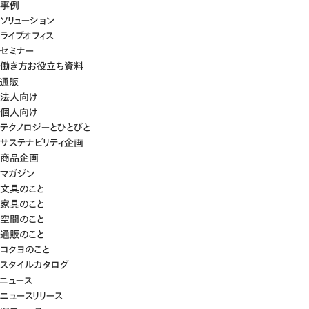
事例
ソリューション
ライブオフィス
セミナー
働き方お役立ち資料
通販
法人向け
個人向け
テクノロジーとひとびと
サステナビリティ企画
商品企画
マガジン
文具のこと
家具のこと
空間のこと
通販のこと
コクヨのこと
スタイルカタログ
ニュース
ニュースリリース