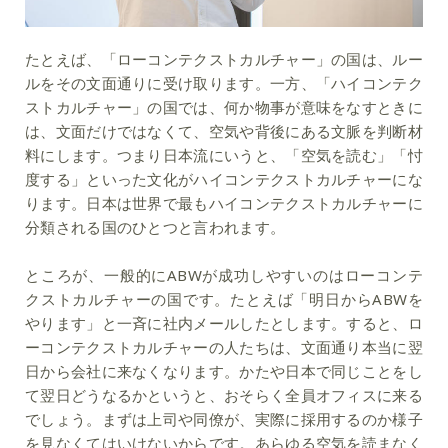
たとえば、「ローコンテクストカルチャー」の国は、ルー
ルをその文面通りに受け取ります。一方、「ハイコンテク
ストカルチャー」の国では、何か物事が意味をなすときに
は、文面だけではなくて、空気や背後にある文脈を判断材
料にします。つまり日本流にいうと、「空気を読む」「忖
度する」といった文化がハイコンテクストカルチャーにな
ります。日本は世界で最もハイコンテクストカルチャーに
分類される国のひとつと言われます。
ところが、一般的にABWが成功しやすいのはローコンテ
クストカルチャーの国です。たとえば「明日からABWを
やります」と一斉に社内メールしたとします。すると、ロ
ーコンテクストカルチャーの人たちは、文面通り本当に翌
日から会社に来なくなります。かたや日本で同じことをし
て翌日どうなるかというと、おそらく全員オフィスに来る
でしょう。まずは上司や同僚が、実際に採用するのか様子
を見なくてはいけないからです。あらゆる空気を読まなく