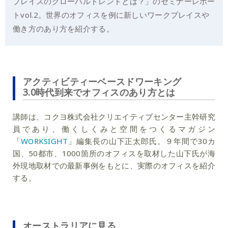
プレイスのグローバルトレンドとは？」のセミナーレポー
トvol.2。世界のオフィスを例に新しいワークプレイスや
働き方のあり方を紹介する。
アクティビティーベースドワーキング
3.0時代到来でオフィスのあり方とは
講師は、コクヨ株式会社クリエイティブセンター主幹研究
員であり、働くしくみと空間をつくるマガジン
「
WORKSIGHT
」編集長の山下正太郎氏。９年間で30カ
国、50都市、1000箇所のオフィスを取材した山下氏が海
外現地取材での最新事例をもとに、実際のオフィスを紹介
する。
オーストラリアに見る