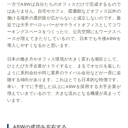
一方でABWは自分たちのオフィスだけで完成するもので
はありません。自宅やカフェ、図書館などオフィス以外の
働ける場所の選択肢が広がらないと成立しないのです。最
近では大手デベロッパーがサテライトオフィスとしてコワ
ーキングスペースをつくったり、公共空間にもワークスペ
ースが増えてきたりしているので、日本でも今後ABWを
導入しやすくなるかと思います。
日本の働き方やオフィス環境が大きく変わる潮目として、
ひとたび大手企業がトライすると、まるでオセロを返した
ように系列会社や同じ業界のライバル会社などが一斉に追
随する傾向があります。これはとても日本的な特徴です。
幸い、すでに予想した以上にABWを採用する大手企業が
増えていきているので、大きな流れとなる機運が高まって
います。
ABWの成功を左右する