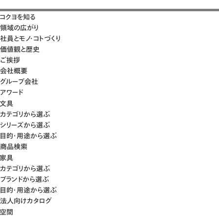
コクヨを知る
領域の広がり
社員とモノ・コトづくり
価値観と歴史
ご挨拶
会社概要
グループ会社
アワード
文具
カテゴリから選ぶ
シリーズから選ぶ
目的・用途から選ぶ
商品検索
家具
カテゴリから選ぶ
ブランドから選ぶ
目的・用途から選ぶ
法人向けカタログ
空間