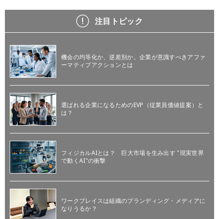
注目トピック
機会の均等化か、逆差別か。企業が意識すべきアファ
ーマティブアクションとは
選ばれる企業になるためのEVP（従業員価値提案）と
は？
フィジカルAIとは？ 巨大市場を生み出す "現実世界
で動くAI"の衝撃
ワークプレイスは組織のブランディング・メディアに
なりうるか？