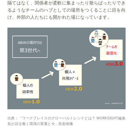
隔てはなく、関係者が柔軟に集まったり散らばったりでき
るようなチームのハブとしての場所をつくることに目を向
け、外部の人たちにも開かれた場になっています。
出典：「ワークプレイスのグローバルトレンドとは？ WORKSIGHT編集
長が語る働く環境の変遷と今」投影画像