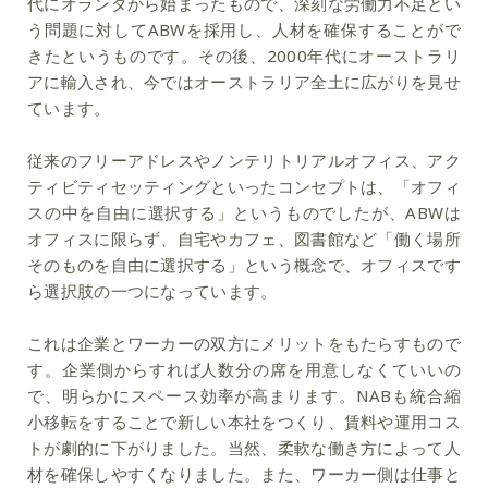
代にオランダから始まったもので、深刻な労働力不足とい
う問題に対してABWを採用し、人材を確保することがで
きたというものです。その後、2000年代にオーストラリ
アに輸入され、今ではオーストラリア全土に広がりを見せ
ています。
従来のフリーアドレスやノンテリトリアルオフィス、アク
ティビティセッティングといったコンセプトは、「オフィ
スの中を自由に選択する」というものでしたが、ABWは
オフィスに限らず、自宅やカフェ、図書館など「働く場所
そのものを自由に選択する」という概念で、オフィスです
ら選択肢の一つになっています。
これは企業とワーカーの双方にメリットをもたらすもので
す。企業側からすれば人数分の席を用意しなくていいの
で、明らかにスペース効率が高まります。NABも統合縮
小移転をすることで新しい本社をつくり、賃料や運用コス
トが劇的に下がりました。当然、柔軟な働き方によって人
材を確保しやすくなりました。また、ワーカー側は仕事と