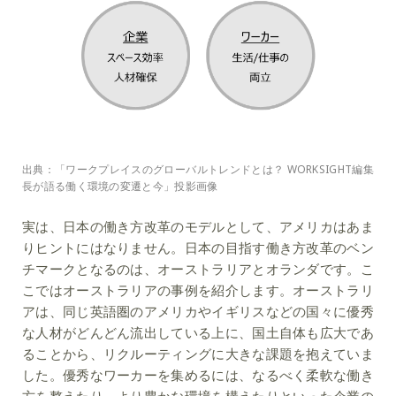
出典：「ワークプレイスのグローバルトレンドとは？ WORKSIGHT編集
長が語る働く環境の変遷と今」投影画像
実は、日本の働き方改革のモデルとして、アメリカはあま
りヒントにはなりません。日本の目指す働き方改革のベン
チマークとなるのは、オーストラリアとオランダです。こ
こではオーストラリアの事例を紹介します。オーストラリ
アは、同じ英語圏のアメリカやイギリスなどの国々に優秀
な人材がどんどん流出している上に、国土自体も広大であ
ることから、リクルーティングに大きな課題を抱えていま
した。優秀なワーカーを集めるには、なるべく柔軟な働き
方を整えたり、より豊かな環境を構えたりといった企業の