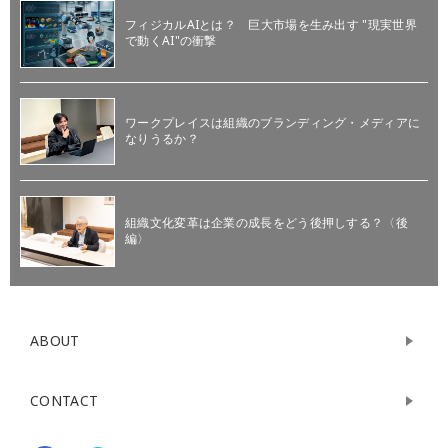
フィジカルAIとは？ 巨大市場を生み出す "現実世界
で動くAI"の衝撃
ワークプレイスは組織のブランディング・メディアに
なりうるか？
組織文化変革は企業の成長をどう後押しする？〈後
編〉
ABOUT
CONTACT