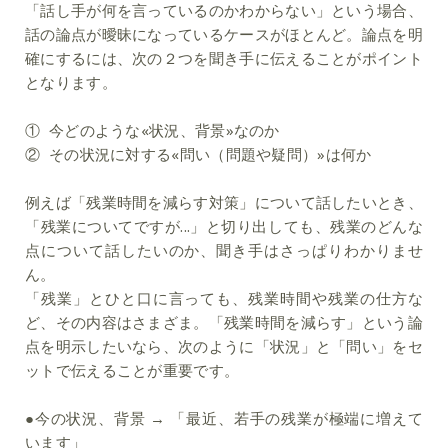
「話し手が何を言っているのかわからない」という場合、
話の論点が曖昧になっているケースがほとんど。論点を明
確にするには、次の２つを聞き手に伝えることがポイント
となります。
①
今どのような«状況、背景»なのか
②
その状況に対する«問い（問題や疑問）»は何か
例えば「残業時間を減らす対策」について話したいとき、
「残業についてですが...」と切り出しても、残業のどんな
点について話したいのか、聞き手はさっぱりわかりませ
ん。
「残業」とひと口に言っても、残業時間や残業の仕方な
ど、その内容はさまざま。「残業時間を減らす」という論
点を明示したいなら、次のように「状況」と「問い」をセ
ットで伝えることが重要です。
●今の状況、背景 → 「最近、若手の残業が極端に増えて
います」