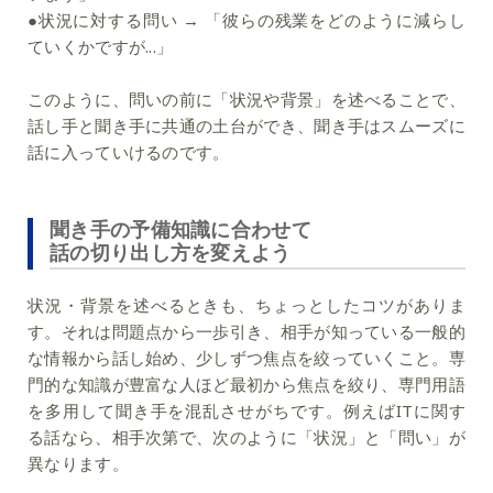
●状況に対する問い → 「彼らの残業をどのように減らし
ていくかですが...」
このように、問いの前に「状況や背景」を述べることで、
話し手と聞き手に共通の土台ができ、聞き手はスムーズに
話に入っていけるのです。
聞き手の予備知識に合わせて
話の切り出し方を変えよう
状況・背景を述べるときも、ちょっとしたコツがありま
す。それは問題点から一歩引き、相手が知っている一般的
な情報から話し始め、少しずつ焦点を絞っていくこと。専
門的な知識が豊富な人ほど最初から焦点を絞り、専門用語
を多用して聞き手を混乱させがちです。例えばITに関す
る話なら、相手次第で、次のように「状況」と「問い」が
異なります。