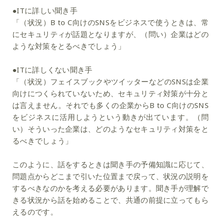
●ITに詳しい聞き手
「（状況）B to C向けのSNSをビジネスで使うときは、常
にセキュリティが話題となりますが、（問い）企業はどの
ような対策をとるべきでしょう」
●ITに詳しくない聞き手
「（状況）フェイスブックやツイッターなどのSNSは企業
向けにつくられていないため、セキュリティ対策が十分と
は言えません。それでも多くの企業からB to C向けのSNS
をビジネスに活用しようという動きが出ています。（問
い）そういった企業は、どのようなセキュリティ対策をと
るべきでしょう」
このように、話をするときは聞き手の予備知識に応じて、
問題点からどこまで引いた位置まで戻って、状況の説明を
するべきなのかを考える必要があります。聞き手が理解で
きる状況から話を始めることで、共通の前提に立ってもら
えるのです。