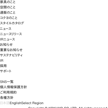
家具のこと
空間のこと
通販のこと
コクヨのこと
スタイルカタログ
ニュース
ニュースリリース
IRニュース
お知らせ
重要なお知らせ
サステナビリティ
IR
採用
サポート
SNS一覧
個人情報保護方針
ご利用規約
各種方針
日本語
English
Select Region