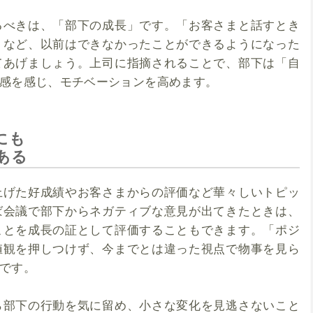
るべきは、「部下の成長」です。「お客さまと話すとき
」など、以前はできなかったことができるようになった
てあげましょう。上司に指摘されることで、部下は「自
感を感じ、モチベーションを高めます。
にも
ある
上げた好成績やお客さまからの評価など華々しいトピッ
ば会議で部下からネガティブな意見が出てきたときは、
ことを成長の証として評価することもできます。「ポジ
値観を押しつけず、今までとは違った視点で物事を見ら
です。
ら部下の行動を気に留め、小さな変化を見逃さないこと