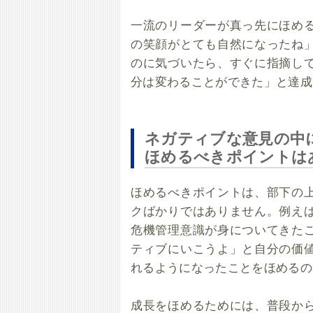
一流のリーダーが真っ先にほめ
の笑顔がとても自然になったね
のに気づいたら、すぐに指摘し
分は変わることができた」と達成
ネガティブな意見の中
ほめるべきポイントは
ほめるべきポイントは、部下の
クばかりではありません。例え
危機管理意識が身についてきた
ティブにいこうよ」と自分の価
れるようになったことをほめるの
成長をほめるためには、普段か