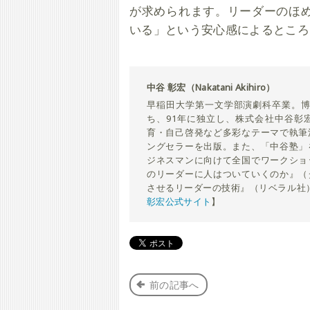
が求められます。リーダーのほ
いる」という安心感によるところ
中谷 彰宏（Nakatani Akihiro）
早稲田大学第一文学部演劇科卒業。博
ち、91年に独立し、株式会社中谷彰
育・自己啓発など多彩なテーマで執筆
ングセラーを出版。また、「中谷塾」
ジネスマンに向けて全国でワークショ
のリーダーに人はついていくのか』（
させるリーダーの技術』（リベラル社）
彰宏公式サイト
】
前の記事へ