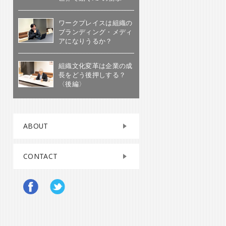
ワークプレイスは組織の
ブランディング・メディ
アになりうるか？
組織文化変革は企業の成
長をどう後押しする？
〈後編〉
ABOUT
CONTACT