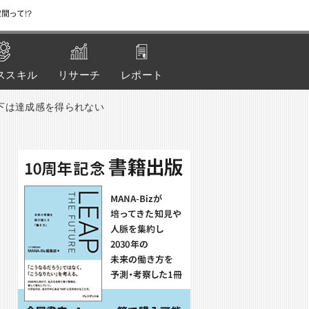
間って!?
ススキル
リサーチ
レポート
下は達成感を得られない