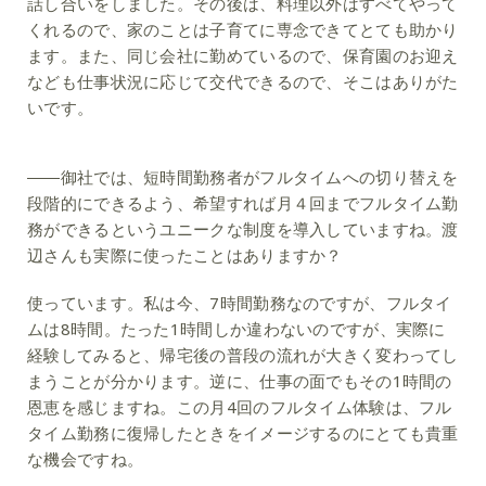
話し合いをしました。その後は、料理以外はすべてやって
くれるので、家のことは子育てに専念できてとても助かり
ます。また、同じ会社に勤めているので、保育園のお迎え
なども仕事状況に応じて交代できるので、そこはありがた
いです。
――御社では、短時間勤務者がフルタイムへの切り替えを
段階的にできるよう、希望すれば月４回までフルタイム勤
務ができるというユニークな制度を導入していますね。渡
辺さんも実際に使ったことはありますか？
使っています。私は今、7時間勤務なのですが、フルタイ
ムは8時間。たった1時間しか違わないのですが、実際に
経験してみると、帰宅後の普段の流れが大きく変わってし
まうことが分かります。逆に、仕事の面でもその1時間の
恩恵を感じますね。この月4回のフルタイム体験は、フル
タイム勤務に復帰したときをイメージするのにとても貴重
な機会ですね。