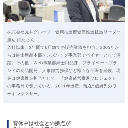
株式会社丸井グループ 健康推進部健康推進担当リーダー
渡辺 由紀さん
入社以来、8年間で6店舗での販売業務を担当。2005年か
らは紳士用品本部メンズバッグ事業部でバイヤーとして活
躍。その後、Web事業部紳士用品課、プライベートブラ
ンドの商品開発、人事部労務課など様々な部署を経験。現
在は健康推進担当として、「健康経営推進プロジェクト」
の事務局で働いている。2011年出産、現在5歳男児のワ
ーキングマザー。
育休中は社会との接点が