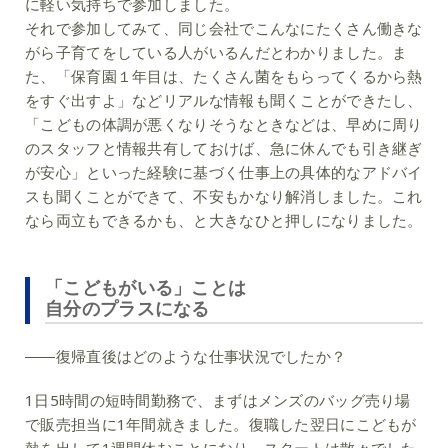
に軽い気持ちで参加しました。
それで参加してみて、同じ会社でこんなにたくさん働きな
がら子育てをしている人がいるんだとわかりました。ま
た、「保育園１年目は、たくさん菌をもらってくるから熱
をすぐ出すよ」などリアルな情報も聞くことができたし、
「こどもの体調が悪くなりそうなときなどは、早めに周り
のスタッフと情報共有しておけば、急に休んでも引き継ぎ
が安心」といった経験に基づく仕事上の具体的なアドバイ
スも聞くことができて、不安もかなり解消しました。これ
なら両立もできるかも、と大きなひと押しになりました。
「こどもがいる」ことは
自分のプラスになる
――復帰直後はどのような仕事状況でしたか？
1日5時間の短時間勤務で、まずはメンズのバッグ売り場
で販売担当に1年間就きました。復職した翌日にこどもが