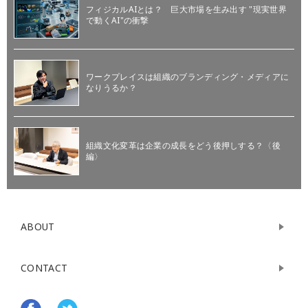
フィジカルAIとは？ 巨大市場を生み出す "現実世界
で動くAI"の衝撃
ワークプレイスは組織のブランディング・メディアに
なりうるか？
組織文化変革は企業の成長をどう後押しする？〈後
編〉
ABOUT
CONTACT