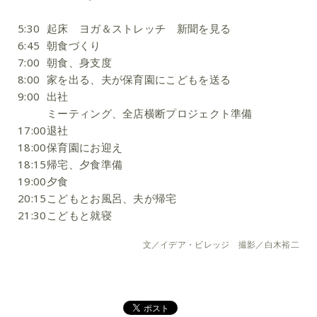
5:30
起床 ヨガ＆ストレッチ 新聞を見る
6:45
朝食づくり
7:00
朝食、身支度
8:00
家を出る、夫が保育園にこどもを送る
9:00
出社
ミーティング、全店横断プロジェクト準備
17:00
退社
18:00
保育園にお迎え
18:15
帰宅、夕食準備
19:00
夕食
20:15
こどもとお風呂、夫が帰宅
21:30
こどもと就寝
文／イデア・ビレッジ 撮影／白木裕二