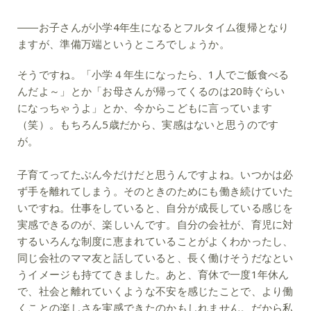
――お子さんが小学4年生になるとフルタイム復帰となり
ますが、準備万端というところでしょうか。
そうですね。「小学４年生になったら、1人でご飯食べる
んだよ～」とか「お母さんが帰ってくるのは20時ぐらい
になっちゃうよ」とか、今からこどもに言っています
（笑）。もちろん5歳だから、実感はないと思うのです
が。
子育てってたぶん今だけだと思うんですよね。いつかは必
ず手を離れてしまう。そのときのためにも働き続けていた
いですね。仕事をしていると、自分が成長している感じを
実感できるのが、楽しいんです。自分の会社が、育児に対
するいろんな制度に恵まれていることがよくわかったし、
同じ会社のママ友と話していると、長く働けそうだなとい
うイメージも持ててきました。あと、育休で一度1年休ん
で、社会と離れていくような不安を感じたことで、より働
くことの楽しさを実感できたのかもしれません。だから私