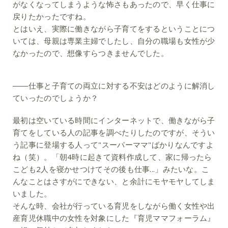
がなくなってしまうような怖さもあったので、早く仕事に
戻りたかったですね。
とはいえ、実際に働きながら子育てをするということにつ
いては、母親は専業主婦でしたし、自分の職場も女性が少
なかったので、想像すらつきませんでした。
――仕事と子育ての両立に対する不安はどのように解消し
ていったのでしょうか？
最初は空いている時間にインターネットで、働きながら子
育てをしている人の記事を調べたりしたのですが、そうい
う記事に登場する人って"スーパーママ"ばかりなんですよ
ね（笑）。「朝4時に起きて資料作成して、家に帰ったら
こども2人を寝かせつけてその後も仕事...」みたいな。こ
んなことはさすがにできない、と余計にモヤモヤしてしま
いました。
そんな時、会社が行っている育児をしながら働く女性や出
産育児休職中の女性を対象にした『育児ママフォーラム』