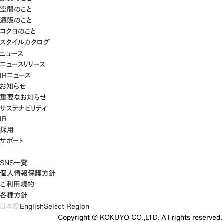
空間のこと
通販のこと
コクヨのこと
スタイルカタログ
ニュース
ニュースリリース
IRニュース
お知らせ
重要なお知らせ
サステナビリティ
IR
採用
サポート
SNS一覧
個人情報保護方針
ご利用規約
各種方針
日本語
English
Select Region
Copyright © KOKUYO CO.,LTD. All rights reserved.