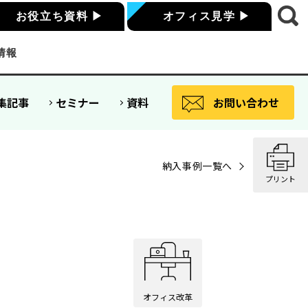
お役立ち資料
▶
オフィス見学
▶
情報
集記事
セミナー
資料
お問い合わせ
納入事例一覧へ
プリント
オフィス改革