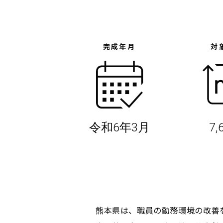
完成年月
対
令和6年3月
7,
熊本県は、職員の勤務環境の改善