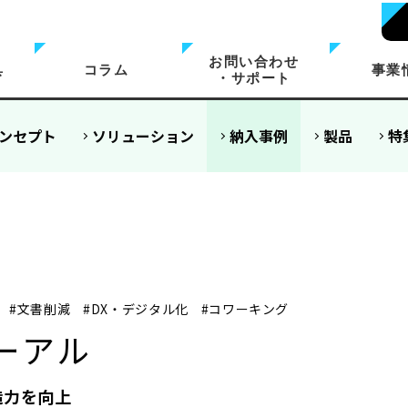
お問い合わせ
具
コラム
事業
・サポート
ンセプト
ソリューション
納入事例
製品
特
#文書削減
#DX・デジタル化
#コワーキング
ーアル
造力を向上