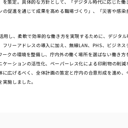
」を策定。具体的な方針として、「デジタル時代に応じた働
ンの促進を通じて成果を高める職場づくり」、「災害や感染
を活用し、柔軟で効率的な働き方を実現するために、デジタル
。フリーアドレスの導入に加え、無線LAN、PHS、ビジネ
ワークの環境を整備し、庁内外の働く場所を選ばない働き方
ニケーションの活性化、ペーパーレス化による印刷物の削減
に広げるべく、全体計画の策定と庁内の合意形成を進め、令和6
を実施しました。