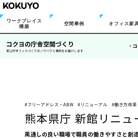
ワークプレイス
空間事例
オフィス家
構築
コクヨの庁舎空間づくり
コ
官公庁オフィスづくりのノウハウと事例をお届けします
#フリーアドレス・ABW
#リニューアル
#働き方改革
熊本県庁 新館リニュ
風通しの良い職場で職員の働きやすさと創