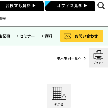
お役立ち資料
▶
オフィス見学
▶
情報
集記事
セミナー
資料
お問い合わせ
納入事例一覧へ
プリント
新庁舎