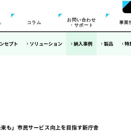
お問い合わせ
具
コラム
事業
・サポート
ンセプト
ソリューション
納入事例
製品
特
未来も」市民サービス向上を目指す新庁舎