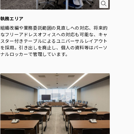
執務エリア
組織改編や業務委託範囲の見直しへの対応、将来的
なフリーアドレスオフィスへの対応も可能な、キャ
スター付きテーブルによるユニバーサルレイアウト
を採用。引き出しを廃止し、個人の資料等はパーソ
ナルロッカーで管理しています。