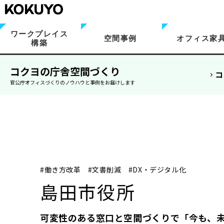
ワークプレイス
空間事例
オフィス家
構築
コクヨの庁舎空間づくり
コ
官公庁オフィスづくりのノウハウと事例をお届けします
#働き方改革
#文書削減
#DX・デジタル化
島田市役所
可変性のある窓口と空間づくりで「今も、