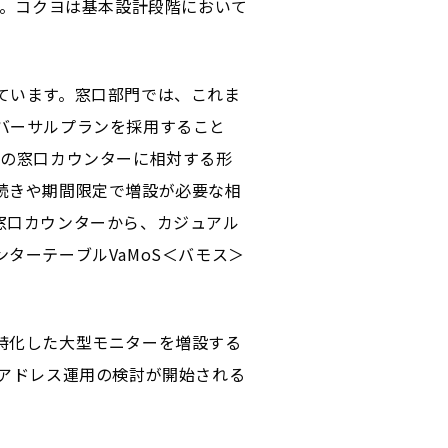
た。コクヨは基本設計段階において
。
ています。窓口部門では、これま
バーサルプランを採用すること
階の窓口カウンターに相対する形
続きや期間限定で増設が必要な相
窓口カウンターから、カジュアル
ターテーブルVaMoS＜バモス＞
特化した大型モニターを増設する
アドレス運用の検討が開始される