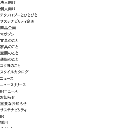
法人向け
個人向け
テクノロジーとひとびと
サステナビリティ企画
商品企画
マガジン
文具のこと
家具のこと
空間のこと
通販のこと
コクヨのこと
スタイルカタログ
ニュース
ニュースリリース
IRニュース
お知らせ
重要なお知らせ
サステナビリティ
IR
採用