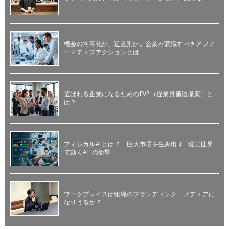
機会の均等化か、逆差別か。企業が意識すべきアファ
ーマティブアクションとは
選ばれる企業になるためのEVP（従業員価値提案）と
は？
フィジカルAIとは？ 巨大市場を生み出す "現実世界
で動くAI"の衝撃
ワークプレイスは組織のブランディング・メディアに
なりうるか？