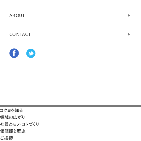
ABOUT
CONTACT
コクヨを知る
領域の広がり
社員とモノ・コトづくり
価値観と歴史
ご挨拶