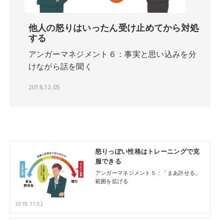
他人の怒りはいったん受け止めてから対処
する
アンガーマネジメント６：事実と思い込みを分
けながら話を聞く
2018.12.05
怒りっぽい性格はトレーニングで克
服できる
アンガーマネジメント５：「まあ許せる」
範囲を拡げる
2018.11.02