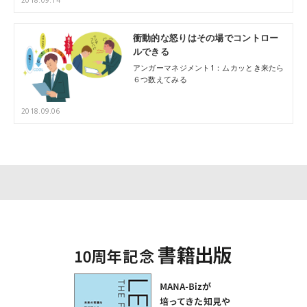
衝動的な怒りはその場でコントロー
ルできる
アンガーマネジメント1：ムカッとき来たら
６つ数えてみる
2018.09.06