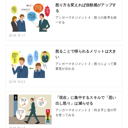
怒り方を変えれば信頼感がアップす
る
アンガーマネジメント４：怒りの基準を統
一する
2018.10.17
怒ることで得られるメリットは大き
い
アンガーマネジメント３：怒りによって重
要度が伝わる
2018.10.03
「現在」に集中するスキルで「思い
出し怒り」は減らせる
アンガーマネジメント２：利き手と逆の手
を使ってみる
2018.09.14