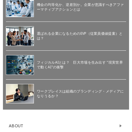
機会の均等化か、逆差別か。企業が意識すべきアファ
ーマティブアクションとは
選ばれる企業になるためのEVP（従業員価値提案）と
は？
フィジカルAIとは？ 巨大市場を生み出す "現実世界
で動くAI"の衝撃
ワークプレイスは組織のブランディング・メディアに
なりうるか？
ABOUT