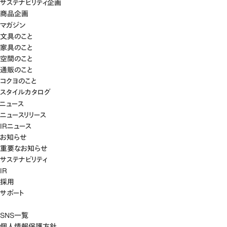
サステナビリティ企画
商品企画
マガジン
文具のこと
家具のこと
空間のこと
通販のこと
コクヨのこと
スタイルカタログ
ニュース
ニュースリリース
IRニュース
お知らせ
重要なお知らせ
サステナビリティ
IR
採用
サポート
SNS一覧
個人情報保護方針