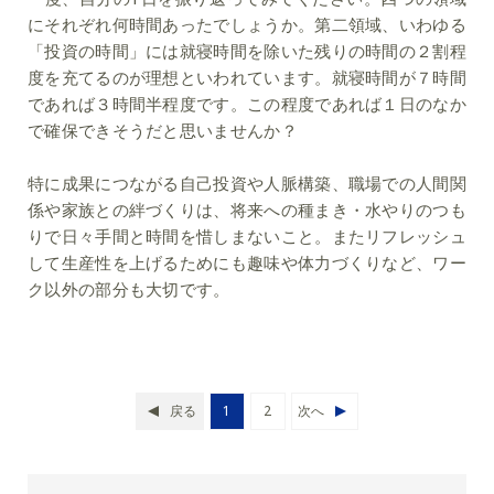
にそれぞれ何時間あったでしょうか。第二領域、いわゆる
「投資の時間」には就寝時間を除いた残りの時間の２割程
度を充てるのが理想といわれています。就寝時間が７時間
であれば３時間半程度です。この程度であれば１日のなか
で確保できそうだと思いませんか？
特に成果につながる自己投資や人脈構築、職場での人間関
係や家族との絆づくりは、将来への種まき・水やりのつも
りで日々手間と時間を惜しまないこと。またリフレッシュ
して生産性を上げるためにも趣味や体力づくりなど、ワー
ク以外の部分も大切です。
戻る
1
2
次へ