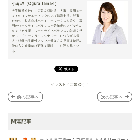
小倉 環（Ogura Tamaki）
大手流通会社にて広報を経験後、人事・採用メデ
ィアのコンサルティングおよび転職支援に従事し
たのちに株式会社ハーモニーワークスを設立。専
門はワークライフバランスと若年者および女性の
キャリア支援。ワークライフバランスの知識を活
かし、「ワークライフシナジー」につながる個
人・組織の生産性アップと働き方を見直す時間の
使い方を企業向け研修で提唱し、好評を得てい
る。
イラスト／吉泉ゆう子
前の記事へ
次の記事へ
関連記事
部下を育てチームで成果を上げるリーダーと