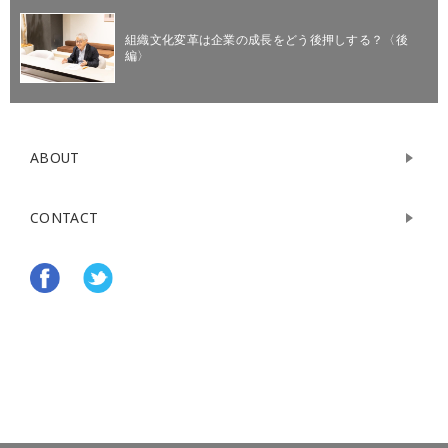
組織文化変革は企業の成長をどう後押しする？〈後
編〉
ABOUT
CONTACT