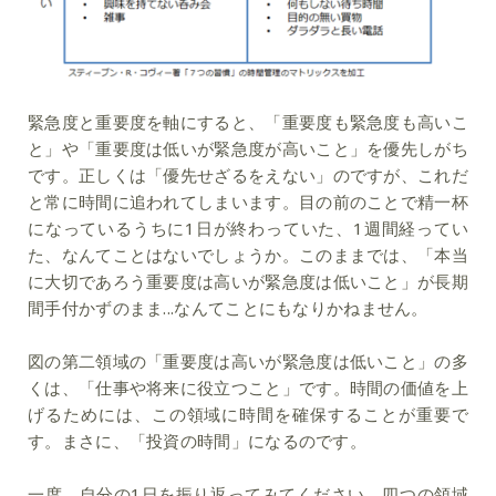
緊急度と重要度を軸にすると、「重要度も緊急度も高いこ
と」や「重要度は低いが緊急度が高いこと」を優先しがち
です。正しくは「優先せざるをえない」のですが、これだ
と常に時間に追われてしまいます。目の前のことで精一杯
になっているうちに1日が終わっていた、1週間経ってい
た、なんてことはないでしょうか。このままでは、「本当
に大切であろう重要度は高いが緊急度は低いこと」が長期
間手付かずのまま...なんてことにもなりかねません。
図の第二領域の「重要度は高いが緊急度は低いこと」の多
くは、「仕事や将来に役立つこと」です。時間の価値を上
げるためには、この領域に時間を確保することが重要で
す。まさに、「投資の時間」になるのです。
一度、自分の1日を振り返ってみてください。四つの領域