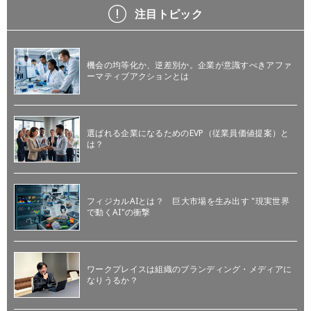
注目トピック
機会の均等化か、逆差別か。企業が意識すべきアファ
ーマティブアクションとは
選ばれる企業になるためのEVP（従業員価値提案）と
は？
フィジカルAIとは？ 巨大市場を生み出す "現実世界
で動くAI"の衝撃
ワークプレイスは組織のブランディング・メディアに
なりうるか？