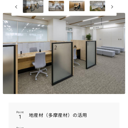
Point
地産材（多摩産材）の活用
1