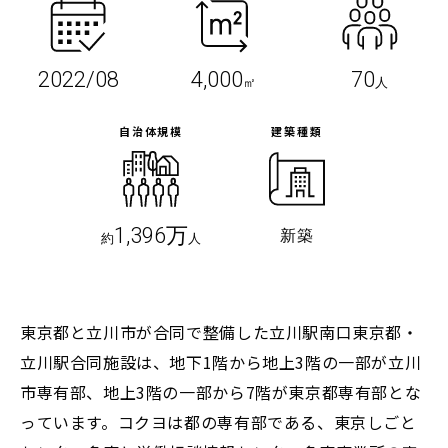
2022/08
4,000
70
㎡
人
自治体規模
建築種類
1,396万
新築
約
人
東京都と立川市が合同で整備した立川駅南口東京都・
立川駅合同施設は、地下1階から地上3階の一部が立川
市専有部、地上3階の一部から7階が東京都専有部とな
っています。コクヨは都の専有部である、東京しごと