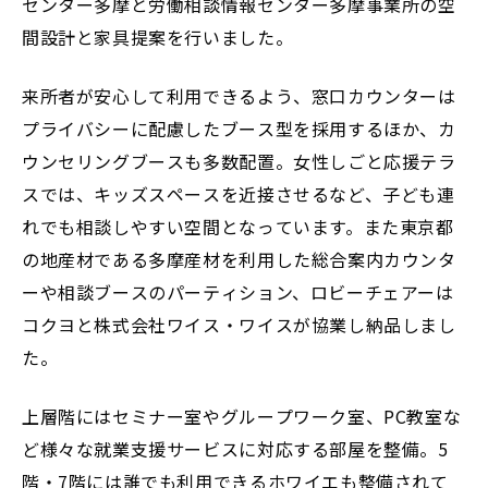
センター多摩と労働相談情報センター多摩事業所の空
間設計と家具提案を行いました。
来所者が安心して利用できるよう、窓口カウンターは
プライバシーに配慮したブース型を採用するほか、カ
ウンセリングブースも多数配置。女性しごと応援テラ
スでは、キッズスペースを近接させるなど、子ども連
れでも相談しやすい空間となっています。また東京都
の地産材である多摩産材を利用した総合案内カウンタ
ーや相談ブースのパーティション、ロビーチェアーは
コクヨと株式会社ワイス・ワイスが協業し納品しまし
た。
上層階にはセミナー室やグループワーク室、PC教室な
ど様々な就業支援サービスに対応する部屋を整備。5
階・7階には誰でも利用できるホワイエも整備されて