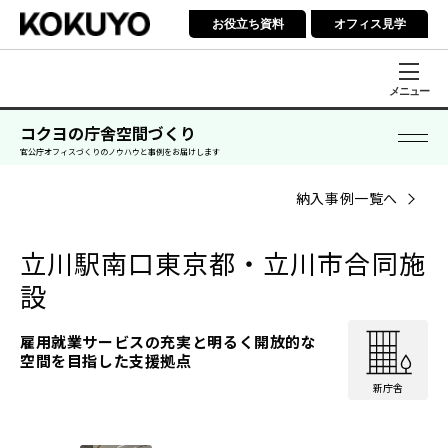
お役立ち資料
オフィス見学
メニュー
コクヨの庁舎空間づくり
官公庁オフィスづくりのノウハウと事例をお届けします
納入事例一覧へ
立川駅南口東京都・立川市合同施
設
雇用就業サービスの充実と明るく開放的な
空間を目指した支援拠点
新庁舎