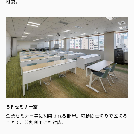
材製。
５F セミナー室
企業セミナー等に利用される部屋。可動間仕切りで区切る
ことで、分割利用にも対応。