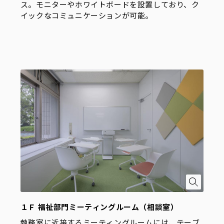
ス。モニターやホワイトボードを設置しており、ク
イックなコミュニケーションが可能。
１Ｆ 福祉部門ミーティングルーム（相談室）
執務室に近接するミーティングルームには、テーブ