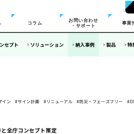
お問い合わせ
具
コラム
事業
・サポート
ンセプト
ソリューション
納入事例
製品
特
ザイン
#サイン計画
#リニューアル
#防災・フェーズフリー
#
善と全庁コンセプト策定