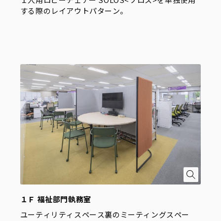
する際のレイアウトパターン。
１Ｆ 福祉部門執務室
ユーティリティスペース裏のミーティングスペー