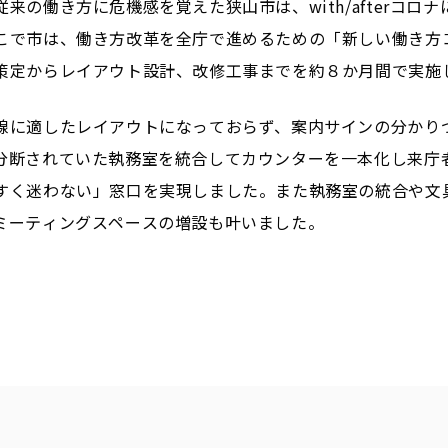
来の働き方に危機感を覚えた狭山市は、with/afterコロ
こで市は、働き方改革を全庁で進めるための「新しい働き方
策定からレイアウト設計、改修工事までを約８か月間で実施
線に適したレイアウトになっておらず、案内サインの分かり
分断されていた執務室を統合してカウンターを一本化し来庁
すく迷わない」窓口を実現しました。また執務室の統合や文
ミーティングスペースの増設も叶いました。