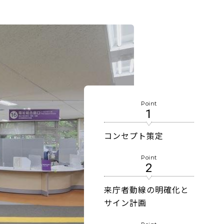
Point
1
コンセプト策定
Point
2
来庁者動線の明確化と
サイン計画