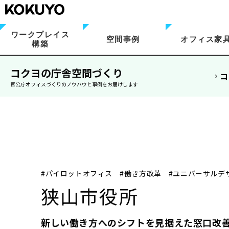
ワークプレイス
空間事例
オフィス家
構築
コクヨの庁舎空間づくり
コ
官公庁オフィスづくりのノウハウと事例をお届けします
#パイロットオフィス
#働き方改革
#ユニバーサルデ
狭山市役所
新しい働き方へのシフトを見据えた窓口改