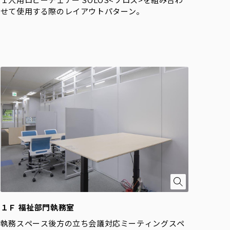
せて使用する際のレイアウトパターン。
１Ｆ 福祉部門執務室
執務スペース後方の立ち会議対応ミーティングスペ