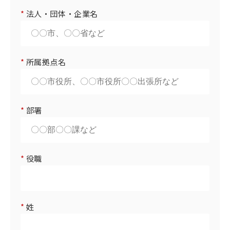
*
法人・団体・企業名
*
所属拠点名
*
部署
*
役職
*
姓