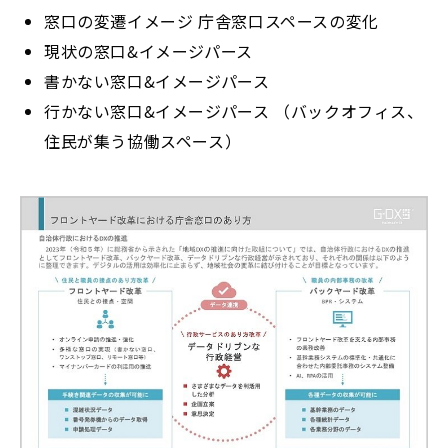
窓口の変遷イメージ 庁舎窓口スペースの変化
現状の窓口&イメージパース
書かない窓口&イメージパース
行かない窓口&イメージパース （バックオフィス、
住民が集う協働スペース）