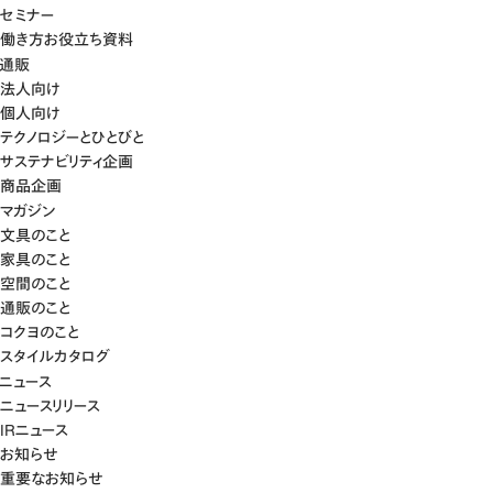
セミナー
働き方お役立ち資料
通販
法人向け
個人向け
テクノロジーとひとびと
サステナビリティ企画
商品企画
マガジン
文具のこと
家具のこと
空間のこと
通販のこと
コクヨのこと
スタイルカタログ
ニュース
ニュースリリース
IRニュース
お知らせ
重要なお知らせ