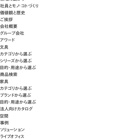
社員とモノ・コトづくり
価値観と歴史
ご挨拶
会社概要
グループ会社
アワード
文具
カテゴリから選ぶ
シリーズから選ぶ
目的・用途から選ぶ
商品検索
家具
カテゴリから選ぶ
ブランドから選ぶ
目的・用途から選ぶ
法人向けカタログ
空間
事例
ソリューション
ライブオフィス