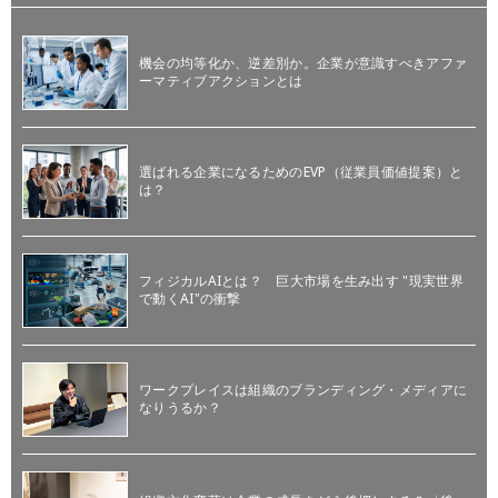
機会の均等化か、逆差別か。企業が意識すべきアファ
ーマティブアクションとは
選ばれる企業になるためのEVP（従業員価値提案）と
は？
フィジカルAIとは？ 巨大市場を生み出す "現実世界
で動くAI"の衝撃
ワークプレイスは組織のブランディング・メディアに
なりうるか？