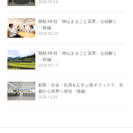
2026.03.24
開校3年目「神山まるごと高専」を紐解く
〈後編〉
2026.02.20
開校3年目「神山まるごと高専」を紐解く
〈前編〉
2026.02.17
顧客・社会・社員をむすぶ新オフィスで、京
都から世界へ発信〈後編〉
2025.12.25