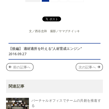
文／西谷忠和 撮影／ヤマグチイッキ
【後編】 適材適所を叶える“人材育成エンジン”
2016.09.27
前の記事へ
次の記事へ
関連記事
バーチャルオフィスでチームの共創を推進す
る