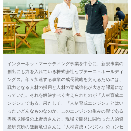
インターネットマーケティング事業を中心に、新規事業の
創出にも力を入れている株式会社セプテーニ・ホールディ
ングス。年々加速する事業の成長戦略を支えるためには、
戦力となる人材の採用と人材の育成強化が大きな課題にな
っていた。それを解決すべく考えられたのが『人材育成エ
ンジン』である。果たして、『人材育成エンジン』とはい
ったいどんなものなのか。このエンジンの生みの親である
専務取締役の上野勇さんと、現場で開発に関わった人的資
産研究所の進藤竜也さんに『人材育成エンジン』のコンセ