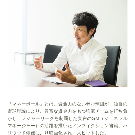
『マネーボール』とは、資金力のない弱小球団が、独自の
野球理論により、豊富な資金力をもつ強豪チームを打ち負
かし、メジャーリーグを制覇した実在のGM（ジェネラル
マネージャー）の活躍を描いたノンフィクション書籍。ハ
リウッド俳優により映画化され、大ヒットした。