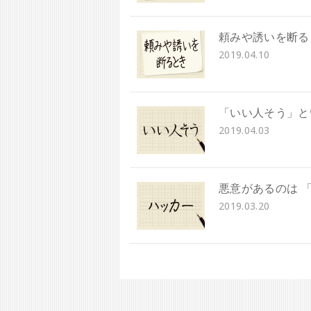
頼みや誘いを断る
2019.04.10
「いい人そう」と
2019.04.03
悪意があるのは 
2019.03.20