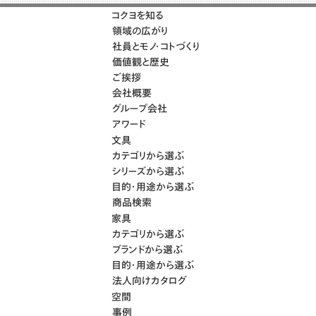
コクヨを知る
領域の広がり
社員とモノ・コトづくり
価値観と歴史
ご挨拶
会社概要
グループ会社
アワード
文具
カテゴリから選ぶ
シリーズから選ぶ
目的・用途から選ぶ
商品検索
家具
カテゴリから選ぶ
ブランドから選ぶ
目的・用途から選ぶ
法人向けカタログ
空間
事例