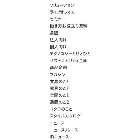
ソリューション
ライブオフィス
セミナー
働き方お役立ち資料
通販
法人向け
個人向け
テクノロジーとひとびと
サステナビリティ企画
商品企画
マガジン
文具のこと
家具のこと
空間のこと
通販のこと
コクヨのこと
スタイルカタログ
ニュース
ニュースリリース
IRニュース