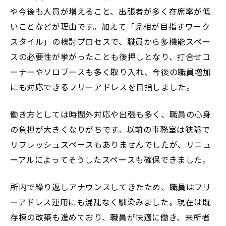
や今後も人員が増えること、出張者が多く在席率が低
いことなどが理由です。加えて「児相が目指すワーク
スタイル」の検討プロセスで、職員から多機能スペー
スの必要性が挙がったことも後押しとなり、打合せコ
ーナーやソロブースも多く取り入れ、今後の職員増加
にも対応できるフリーアドレスを目指しました。
働き方としては時間外対応や出張も多く、職員の心身
の負担が大きくなりがちです。以前の事務室は狭隘で
リフレッシュスペースもありませんでしたが、リニュ
ーアルによってそうしたスペースも確保できました。
所内で繰り返しアナウンスしてきたため、職員はフリ
ーアドレス運用にも混乱なく馴染みました。現在は既
存棟の改築も進めており、職員が快適に働き、来所者