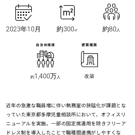
2023年10月
約300
約80
㎡
人
自治体規模
建築種類
1,400万
改築
約
人
近年の急激な職員増に伴い執務室の狭隘化が課題とな
っていた東京都多摩児童相談所において、オフィスリ
ニューアルを実施。一部の固定席運用を除きフリーア
ドレス制を導入したことで職種間連携がしやすくな