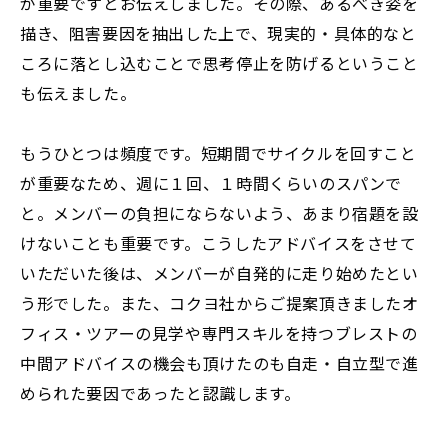
が重要ですとお伝えしました。その際、あるべき姿を
描き、阻害要因を抽出した上で、現実的・具体的なと
ころに落とし込むことで思考停止を防げるということ
も伝えました。
もうひとつは頻度です。短期間でサイクルを回すこと
が重要なため、週に１回、１時間くらいのスパンで
と。メンバーの負担にならないよう、あまり宿題を設
けないことも重要です。こうしたアドバイスをさせて
いただいた後は、メンバーが自発的に走り始めたとい
う形でした。また、コクヨ社からご提案頂きましたオ
フィス・ツアーの見学や専門スキルを持つブレストの
中間アドバイスの機会も頂けたのも自走・自立型で進
められた要因であったと認識します。