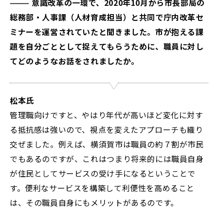
——— 意識改革の一環で、2020年10月から市長部局の
総務部・人事課（人材育成担当）と共同で庁内改革セ
ミナーを運営されていたと聞きました。市が抱える課
題を自分ごととして捉えてもらうために、職員に対し
てどのようなお話をされましたか。
松本氏
管理職向けですと、やはり年代が高いほど変化に対す
る抵抗感は強いので、視点を変えたアプローチも織り
交ぜました。例えば、横須賀市は職員の約７割が市民
でもあるのですが、これはつまり将来的には職員自身
が住民としてサービスの受け手になるということで
す。便利なサービスを構築して利便性を高めること
は、その職員自身にもメリットがあるのです。