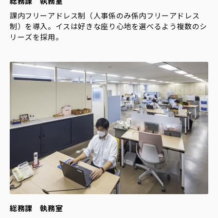
総務課 執務室
課内フリーアドレス制（人事係のみ係内フリーアドレス
制）を導入。イスは好きな座り心地を選べるよう複数のシ
リーズを採用。
総務課 執務室