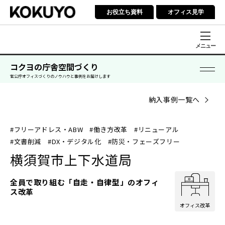
お役立ち資料
オフィス見学
メニュー
コクヨの庁舎空間づくり
官公庁オフィスづくりのノウハウと事例をお届けします
納入事例一覧へ
#フリーアドレス・ABW
#働き方改革
#リニューアル
#文書削減
#DX・デジタル化
#防災・フェーズフリー
横須賀市上下水道局
全員で取り組む「自走・自律型」のオフィ
ス改革
オフィス改革