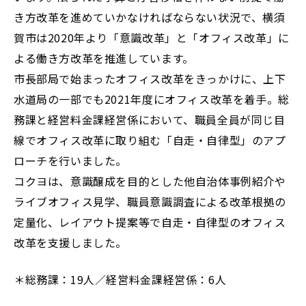
き方改革を進めていかなければならない状況で、横須
賀市は2020年より「意識改革」と「オフィス改革」に
よる働き方改革を推進しています。
市長部局で始まったオフィス改革をきっかけに、上下
水道局の一部でも2021年度にオフィス改革を着手。総
務課と経営料金課経営係において、職員全員が同じ目
線でオフィス改革に取り組む「自走・自律型」のアプ
ローチを行いました。
コクヨは、意識醸成を目的とした他自治体事例紹介や
ライブオフィス見学、職員意識調査による改革根拠の
定量化、レイアウト提案等で自走・自律型のオフィス
改革を支援しました。
＊総務課：19人／経営料金課経営係：6人