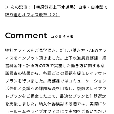
＞ 次の記事：【横須賀市上下水道局】自走・自律型で
取り組むオフィス改革（２）
コクヨ担当者
弊社オフィスをご見学頂き、新しい働き方・ABWオフ
ィスをインプット頂きました。上下水道局総務課・経
営料金課・計画課の3課で実施した働き方に関する意
識調査の結果から、各課ごとの課題を捉えレイアウト
プランを行いました。総務課ではコミュニケーション
活性化と会議への課題解決を目指し、複数のレイアウ
トプランをご提案した上で、最適なプランと什器選定
を支援しました。納入什器検討の段階では、実際にシ
ョールームやライブオフィスにて実物をご覧いただい