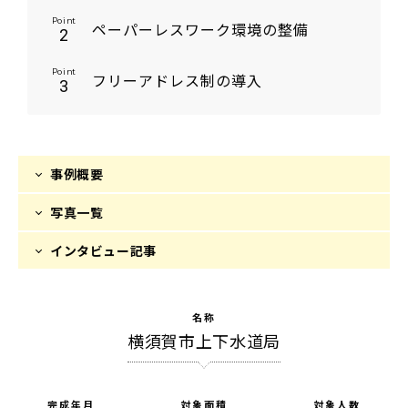
Point
ペーパーレスワーク環境の整備
2
Point
フリーアドレス制の導入
3
事例概要
写真一覧
インタビュー記事
名称
横須賀市上下水道局
完成年月
対象面積
対象人数