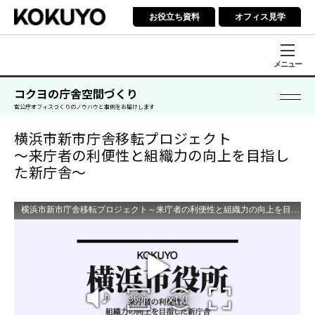
お役立ち資料
オフィス見学
メニュー
コクヨの庁舎空間づくり
官公庁オフィスづくりのノウハウと事例をお届けします
横浜市新市庁舎移転プロジェクト
～来庁者の利便性と組織力の向上を目指し
た新庁舎～