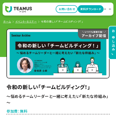
お問い合わせ
資料ダウンロード
ホーム
イベント・セミナー
令和の新しい「チームビルディング！」
お申し込み
令和の新しい「チームビルディング！」
～悩めるチームリーダーと一緒に考えたい「新たな枠組み」
～
参加費：無料