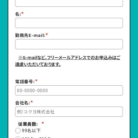
*
名:
*
勤務先E-mail:
※G-mailなど、フリーメールアドレスでのお申込みはご
遠慮いただいております。
*
電話番号:
*
会社名:
*
従業員数:
99名以下