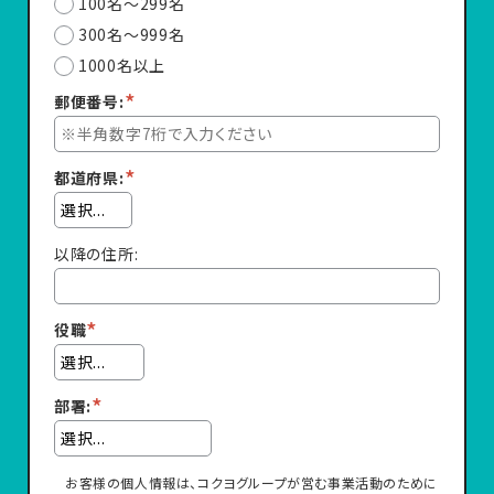
100名～299名
300名～999名
1000名以上
*
郵便番号:
*
都道府県:
以降の住所:
*
役職
*
部署:
お客様の個人情報は、コクヨグループが営む事業活動のために