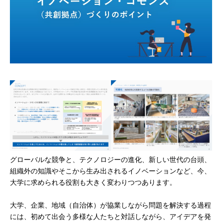
グローバルな競争と、テクノロジーの進化、新しい世代の台頭、
組織外の知識やそこから生み出されるイノベーションなど、今、
大学に求められる役割も大きく変わりつつあります。
大学、企業、地域（自治体）が協業しながら問題を解決する過程
には、初めて出会う多様な人たちと対話しながら、アイデアを発