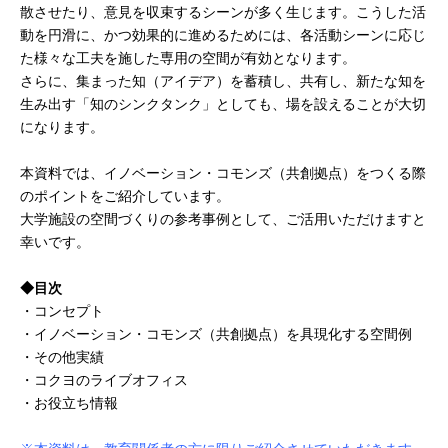
散させたり、意見を収束するシーンが多く生じます。こうした活
動を円滑に、かつ効果的に進めるためには、各活動シーンに応じ
た様々な工夫を施した専用の空間が有効となります。
さらに、集まった知（アイデア）を蓄積し、共有し、新たな知を
生み出す「知のシンクタンク」としても、場を設えることが大切
になります。
本資料では、イノベーション・コモンズ（共創拠点）をつくる際
のポイントをご紹介しています。
大学施設の空間づくりの参考事例として、ご活用いただけますと
幸いです。
◆目次
・コンセプト
・イノベーション・コモンズ（共創拠点）を具現化する空間例
・その他実績
・コクヨのライブオフィス
・お役立ち情報