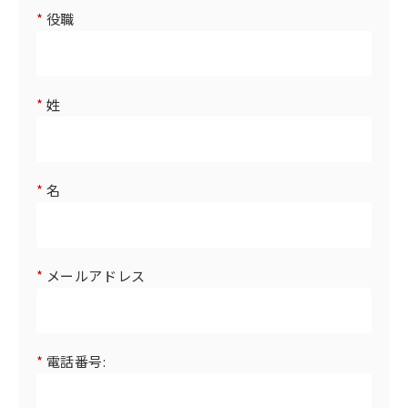
*
役職
*
姓
*
名
*
メールアドレス
*
電話番号: