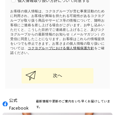
個人情報取り扱い方針について同意する
お客様の個人情報は、コクヨグループが営む事業活動のため
に利用され、お客様が興味を持たれる可能性があるコクヨグ
ループが取り扱う商品やサービス等の情報について、随時お
客様にご連絡を差し上げる場合がございます。お申し込みい
ただくと、こうした目的でご連絡差し上げること、及びコク
ヨグループからの最新情報のお知らせ（メールマガジン）の
受信に同意したことになります。お客様はこれらの情報提供
をいつでも停止できます。お客さまの個人情報の取り扱いに
ついては、
コクヨグループにおける個人情報保護方針
をご確
認ください。
次へ
公式
最新情報や更新のご案内をいち早くお届けしていま
す。
Facebook